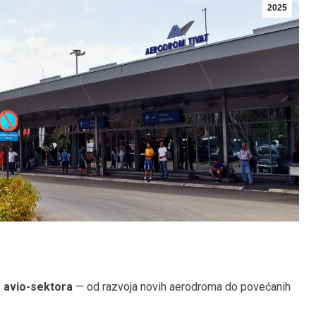
2025
 avio-sektora
— od razvoja novih aerodroma do povećanih