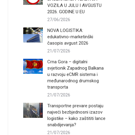
VOZILA U JULU I AVGUSTU
2026. GODINE U EU
27/06/2026
NOVA LOGISTIKA:
edukativno-marketinški
časopis avgust 2026
21/07/2026
Crna Gora – digitalni
svjetionik Zapadnog Balkana
u razvoju eCMR sistema i
međunarodnog drumskog
transporta
21/07/2026
Transportne prevare postaju
najveći bezbjednosni izazov
logistike – kako zaštititi lance
snabdijevanja?
21/07/2026