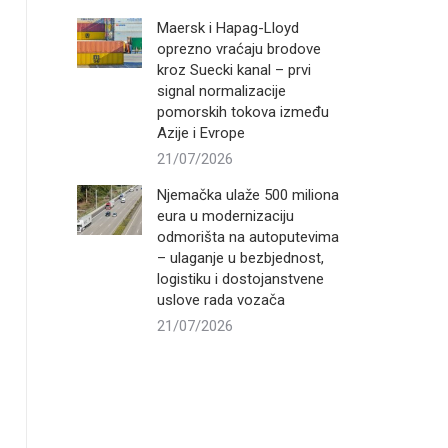
Maersk i Hapag-Lloyd
oprezno vraćaju brodove
kroz Suecki kanal – prvi
signal normalizacije
pomorskih tokova između
Azije i Evrope
21/07/2026
Njemačka ulaže 500 miliona
eura u modernizaciju
odmorišta na autoputevima
– ulaganje u bezbjednost,
logistiku i dostojanstvene
uslove rada vozača
21/07/2026