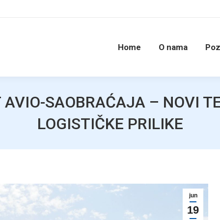
Home
O nama
Poz
 AVIO-SAOBRAĆAJA – NOVI TER
LOGISTIČKE PRILIKE
jun
19