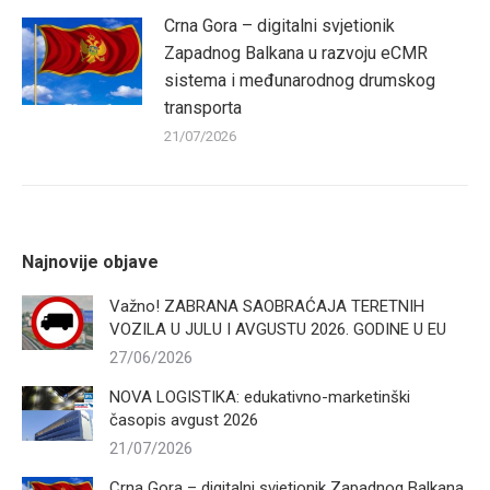
Crna Gora – digitalni svjetionik
Zapadnog Balkana u razvoju eCMR
sistema i međunarodnog drumskog
transporta
21/07/2026
Najnovije objave
Važno! ZABRANA SAOBRAĆAJA TERETNIH
VOZILA U JULU I AVGUSTU 2026. GODINE U EU
27/06/2026
NOVA LOGISTIKA: edukativno-marketinški
časopis avgust 2026
21/07/2026
Crna Gora – digitalni svjetionik Zapadnog Balkana