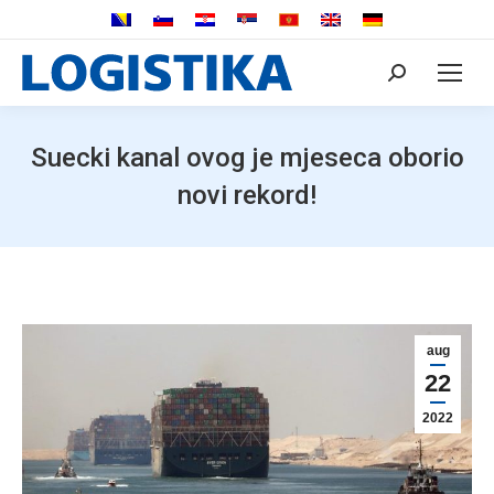
Search:
Suecki kanal ovog je mjeseca oborio
novi rekord!
aug
22
2022