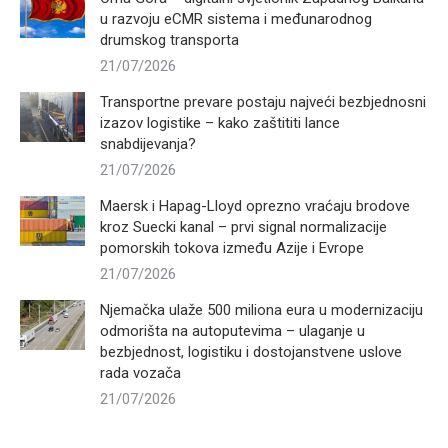
u razvoju eCMR sistema i međunarodnog
drumskog transporta
21/07/2026
Transportne prevare postaju najveći bezbjednosni
izazov logistike – kako zaštititi lance
snabdijevanja?
21/07/2026
Maersk i Hapag-Lloyd oprezno vraćaju brodove
kroz Suecki kanal – prvi signal normalizacije
pomorskih tokova između Azije i Evrope
21/07/2026
Njemačka ulaže 500 miliona eura u modernizaciju
odmorišta na autoputevima – ulaganje u
bezbjednost, logistiku i dostojanstvene uslove
rada vozača
21/07/2026