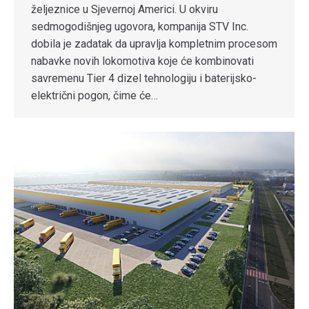
željeznice u Sjevernoj Americi. U okviru
sedmogodišnjeg ugovora, kompanija STV Inc.
dobila je zadatak da upravlja kompletnim procesom
nabavke novih lokomotiva koje će kombinovati
savremenu Tier 4 dizel tehnologiju i baterijsko-
električni pogon, čime će…