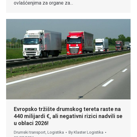
ovlašćenjima za organe za…
Evropsko tržište drumskog tereta raste na
440 milijardi €, ali negativni rizici nadvili se
u oblaci 2026!
Drumski transport
,
Logistika
By
Klaster Logistika