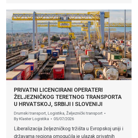
PRIVATNI LICENCIRANI OPERATERI
ŽELJEZNIČKOG TERETNOG TRANSPORTA
U HRVATSKOJ, SRBIJI I SLOVENIJI
Drumski transport
,
Logistika
,
Željeznički transport
By
Klaster Logistika
05/07/2026
Liberalizacija željezničkog tržišta u Evropskoj uniji i
državama regiona omogućila je ulazak privatnih