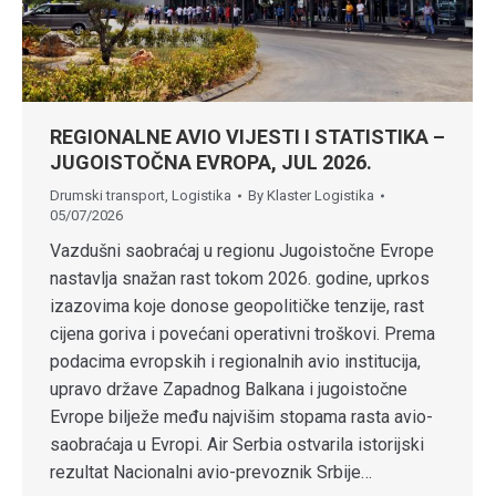
REGIONALNE AVIO VIJESTI I STATISTIKA –
JUGOISTOČNA EVROPA, JUL 2026.
Drumski transport
,
Logistika
By
Klaster Logistika
05/07/2026
Vazdušni saobraćaj u regionu Jugoistočne Evrope
nastavlja snažan rast tokom 2026. godine, uprkos
izazovima koje donose geopolitičke tenzije, rast
cijena goriva i povećani operativni troškovi. Prema
podacima evropskih i regionalnih avio institucija,
upravo države Zapadnog Balkana i jugoistočne
Evrope bilježe među najvišim stopama rasta avio-
saobraćaja u Evropi. Air Serbia ostvarila istorijski
rezultat Nacionalni avio-prevoznik Srbije…