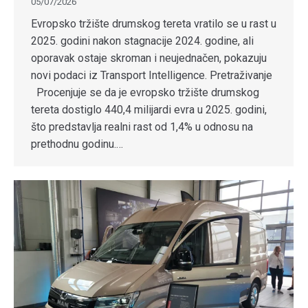
05/07/2026
Evropsko tržište drumskog tereta vratilo se u rast u
2025. godini nakon stagnacije 2024. godine, ali
oporavak ostaje skroman i neujednačen, pokazuju
novi podaci iz Transport Intelligence. Pretraživanje
Procenjuje se da je evropsko tržište drumskog
tereta dostiglo 440,4 milijardi evra u 2025. godini,
što predstavlja realni rast od 1,4% u odnosu na
prethodnu godinu.…