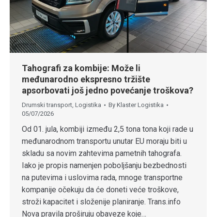
Tahografi za kombije: Može li
međunarodno ekspresno tržište
apsorbovati još jedno povećanje troškova?
Drumski transport
,
Logistika
By
Klaster Logistika
05/07/2026
Od 01. jula, kombiji između 2,5 tona tona koji rade u
međunarodnom transportu unutar EU moraju biti u
skladu sa novim zahtevima pametnih tahografa.
Iako je propis namenjen poboljšanju bezbednosti
na putevima i uslovima rada, mnoge transportne
kompanije očekuju da će doneti veće troškove,
stroži kapacitet i složenije planiranje. Trans.info
Nova pravila proširuju obaveze koje…