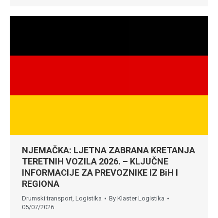
NJEMAČKA: LJETNA ZABRANA KRETANJA
TERETNIH VOZILA 2026. – KLJUČNE
INFORMACIJE ZA PREVOZNIKE IZ BiH I
REGIONA
Drumski transport
,
Logistika
By
Klaster Logistika
05/07/2026