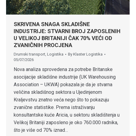
SKRIVENA SNAGA SKLADIŠNE
INDUSTRIJE: STVARNI BROJ ZAPOSLENIH
U VELIKOJ BRITANIJI ČAK 70% VEĆI OD
ZVANIČNIH PROCJENA
Drumski transport
,
Logistika
By
Klaster Logistika
05/07/2026
Nova analiza sprovedena za potrebe Britanske
asocijacije skladišne industrije (UK Warehousing
Association – UKWA) pokazala je da je stvarna
veličina skladišnog sektora u Ujedinjenom
Kraljevstvu znatno veća nego što to pokazuju
zvanične statistike. Prema istraživanju
konsultantske kuće Aricia, u sektoru skladištenja u
Velikoj Britaniji zaposleno je oko 760.000 radnika,
što je više od 70% iznad…