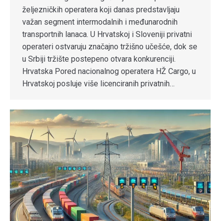
željezničkih operatera koji danas predstavljaju
važan segment intermodalnih i međunarodnih
transportnih lanaca. U Hrvatskoj i Sloveniji privatni
operateri ostvaruju značajno tržišno učešće, dok se
u Srbiji tržište postepeno otvara konkurenciji.
Hrvatska Pored nacionalnog operatera HŽ Cargo, u
Hrvatskoj posluje više licenciranih privatnih…