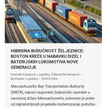
HIBRIDNA BUDUĆNOST ŽELJEZNICE:
BOSTON KREĆE U NABAVKU DIZEL I
BATERIJSKIH LOKOMOTIVA NOVE
GENERACIJE
Drumski transport
,
Logistika
,
Željeznički transport
By
Klaster Logistika
05/07/2026
Massachusetts Bay Transportation Authority
(MBTA), najveći regionalni željeznički operater u
saveznoj državi Massachusetts, pokrenuo je jedan
od najzanimljivijih projekata modernizacije putničke