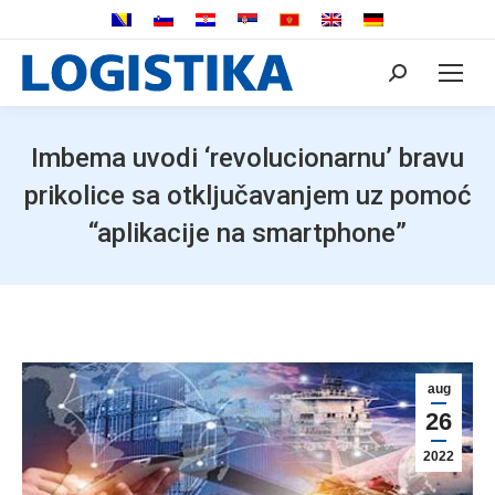
Search:
Imbema uvodi ‘revolucionarnu’ bravu
prikolice sa otključavanjem uz pomoć
“aplikacije na smartphone”
aug
26
2022