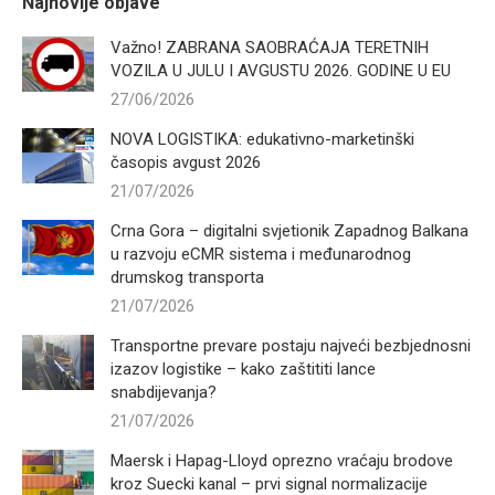
Najnovije objave
Važno! ZABRANA SAOBRAĆAJA TERETNIH
VOZILA U JULU I AVGUSTU 2026. GODINE U EU
27/06/2026
NOVA LOGISTIKA: edukativno-marketinški
časopis avgust 2026
21/07/2026
Crna Gora – digitalni svjetionik Zapadnog Balkana
u razvoju eCMR sistema i međunarodnog
drumskog transporta
21/07/2026
Transportne prevare postaju najveći bezbjednosni
izazov logistike – kako zaštititi lance
snabdijevanja?
21/07/2026
Maersk i Hapag-Lloyd oprezno vraćaju brodove
kroz Suecki kanal – prvi signal normalizacije