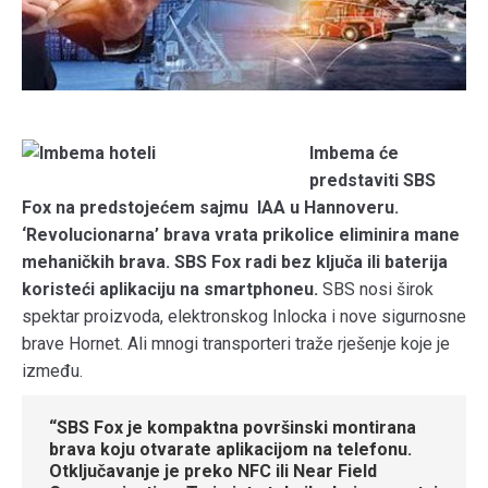
Imbema će
predstaviti SBS
Fox na predstojećem sajmu IAA u Hannoveru.
‘Revolucionarna’ brava vrata prikolice eliminira mane
mehaničkih brava. SBS Fox radi bez ključa ili baterija
koristeći aplikaciju na smartphoneu.
SBS nosi širok
spektar proizvoda, elektronskog Inlocka i nove sigurnosne
brave Hornet. Ali mnogi transporteri traže rješenje koje je
između.
“SBS Fox je kompaktna površinski montirana
brava koju otvarate aplikacijom na telefonu.
Otključavanje je preko NFC ili Near Field