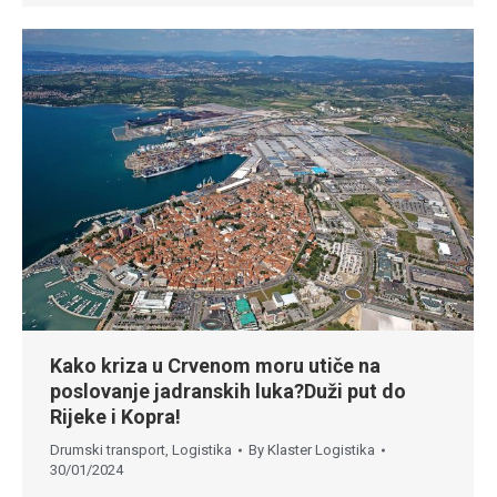
Kako kriza u Crvenom moru utiče na
poslovanje jadranskih luka?Duži put do
Rijeke i Kopra!
Drumski transport
,
Logistika
By
Klaster Logistika
30/01/2024