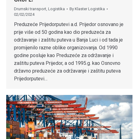
Drumski transport
,
Logistika
By
Klaster Logistika
02/02/2024
Preduzeće Prijedorputevi a.d. Prijedor osnovano je
prije više od 50 godina kao dio preduzeća za
održavanje i zaštitu puteva u Banja Luci i od tada je
promijenilo razne oblike organizovanja. Od 1990
godine posluje kao Preduzeće za održavanje i
zaštitu puteva Prijedor, a od 1995.g. kao Osnovno
državno preduzeće za održavanje i zaštitu puteva
Prijedorputevi…