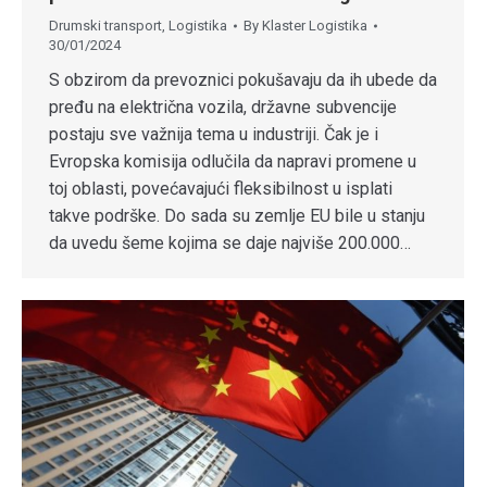
Drumski transport
,
Logistika
By
Klaster Logistika
30/01/2024
S obzirom da prevoznici pokušavaju da ih ubede da
pređu na električna vozila, državne subvencije
postaju sve važnija tema u industriji. Čak je i
Evropska komisija odlučila da napravi promene u
toj oblasti, povećavajući fleksibilnost u isplati
takve podrške. Do sada su zemlje EU bile u stanju
da uvedu šeme kojima se daje najviše 200.000…