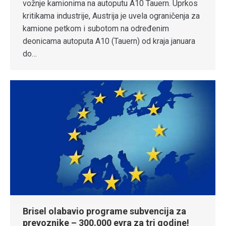
vožnje kamionima na autoputu A10 Tauern. Uprkos
kritikama industrije, Austrija je uvela ograničenja za
kamione petkom i subotom na određenim
deonicama autoputa A10 (Tauern) od kraja januara
do…
Brisel olabavio programe subvencija za
prevoznike – 300.000 evra za tri godine!