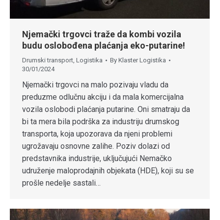
Njemački trgovci traže da kombi vozila
budu oslobođena plaćanja eko-putarine!
Drumski transport
,
Logistika
By
Klaster Logistika
30/01/2024
Njemački trgovci na malo pozivaju vladu da
preduzme odlučnu akciju i da mala komercijalna
vozila oslobodi plaćanja putarine. Oni smatraju da
bi ta mera bila podrška za industriju drumskog
transporta, koja upozorava da njeni problemi
ugrožavaju osnovne zalihe. Poziv dolazi od
predstavnika industrije, uključujući Nemačko
udruženje maloprodajnih objekata (HDE), koji su se
prošle nedelje sastali…