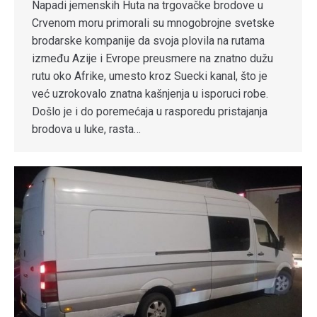
Napadi jemenskih Huta na trgovačke brodove u
Crvenom moru primorali su mnogobrojne svetske
brodarske kompanije da svoja plovila na rutama
između Azije i Evrope preusmere na znatno dužu
rutu oko Afrike, umesto kroz Suecki kanal, što je
već uzrokovalo znatna kašnjenja u isporuci robe.
Došlo je i do poremećaja u rasporedu pristajanja
brodova u luke, rasta…