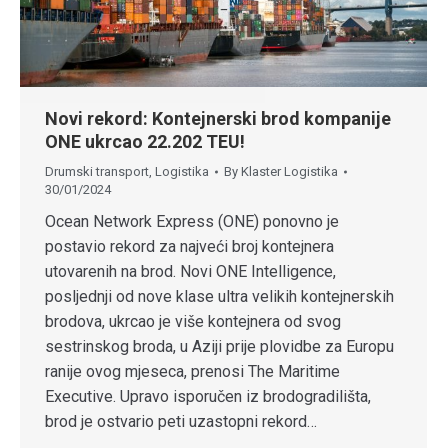
Novi rekord: Kontejnerski brod kompanije
ONE ukrcao 22.202 TEU!
Drumski transport
,
Logistika
By
Klaster Logistika
30/01/2024
Ocean Network Express (ONE) ponovno je
postavio rekord za najveći broj kontejnera
utovarenih na brod. Novi ONE Intelligence,
posljednji od nove klase ultra velikih kontejnerskih
brodova, ukrcao je više kontejnera od svog
sestrinskog broda, u Aziji prije plovidbe za Europu
ranije ovog mjeseca, prenosi The Maritime
Executive. Upravo isporučen iz brodogradilišta,
brod je ostvario peti uzastopni rekord…