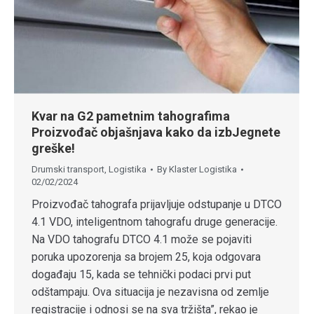
Kvar na G2 pametnim tahografima
Proizvođač objašnjava kako da izbJegnete
greške!
Drumski transport
,
Logistika
By
Klaster Logistika
02/02/2024
Proizvođač tahografa prijavljuje odstupanje u DTCO
4.1 VDO, inteligentnom tahografu druge generacije.
Na VDO tahografu DTCO 4.1 može se pojaviti
poruka upozorenja sa brojem 25, koja odgovara
događaju 15, kada se tehnički podaci prvi put
odštampaju. Ova situacija je nezavisna od zemlje
registracije i odnosi se na sva tržišta”, rekao je