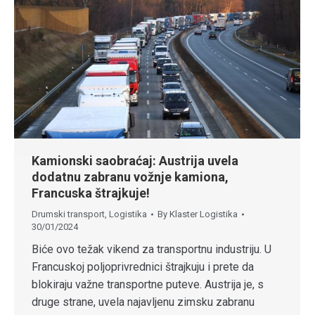
Kamionski saobraćaj: Austrija uvela
dodatnu zabranu vožnje kamiona,
Francuska štrajkuje!
Drumski transport
,
Logistika
By
Klaster Logistika
30/01/2024
Biće ovo težak vikend za transportnu industriju. U
Francuskoj poljoprivrednici štrajkuju i prete da
blokiraju važne transportne puteve. Austrija je, s
druge strane, uvela najavljenu zimsku zabranu