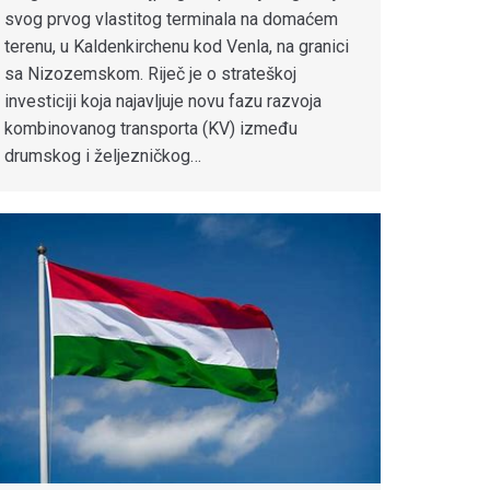
svog prvog vlastitog terminala na domaćem
terenu, u Kaldenkirchenu kod Venla, na granici
sa Nizozemskom. Riječ je o strateškoj
investiciji koja najavljuje novu fazu razvoja
kombinovanog transporta (KV) između
drumskog i željezničkog…