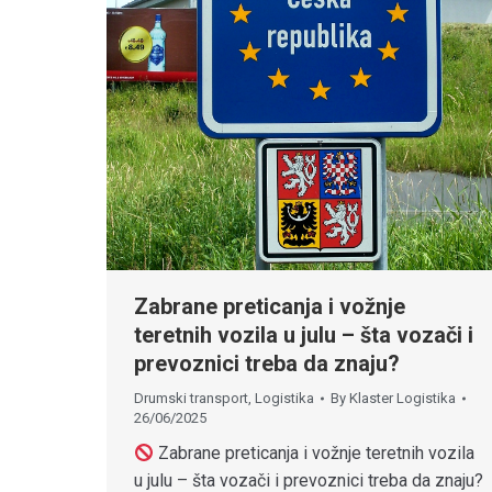
Zabrane preticanja i vožnje
teretnih vozila u julu – šta vozači i
prevoznici treba da znaju?
Drumski transport
,
Logistika
By
Klaster Logistika
26/06/2025
Zabrane preticanja i vožnje teretnih vozila
u julu – šta vozači i prevoznici treba da znaju?