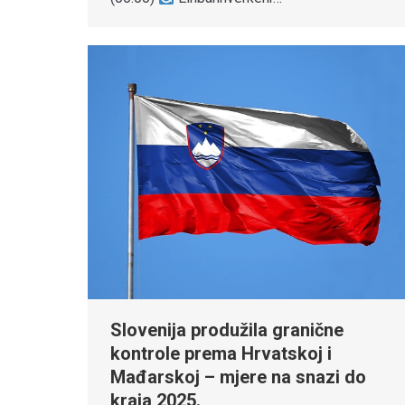
Slovenija produžila granične
kontrole prema Hrvatskoj i
Mađarskoj – mjere na snazi do
kraja 2025.