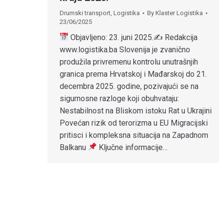
Drumski transport
,
Logistika
By
Klaster Logistika
23/06/2025
Objavljeno: 23. juni 2025.✍
Redakcija
www.logistika.ba Slovenija je zvanično
produžila privremenu kontrolu unutrašnjih
granica prema Hrvatskoj i Mađarskoj do 21.
decembra 2025. godine, pozivajući se na
sigurnosne razloge koji obuhvataju:
Nestabilnost na Bliskom istoku Rat u Ukrajini
Povećan rizik od terorizma u EU Migracijski
pritisci i kompleksna situacija na Zapadnom
Balkanu
Ključne informacije…