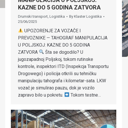
KAZNE DO 5 GODINA ZATVORA
Drumski transport
,
Logistika
By
Klaster Logistika
25/06/2025
UPOZORENJE ZA VOZAČE I
PREVOZNIKE — TAHOGRAF MANIPULACIJA
U POLJSKOJ: KAZNE DO 5 GODINA
ZATVORA
Šta se dogodilo? U
jugozapadnoj Poljskoj, tokom rutinske
kontrole, inspektori ITD (Inspekcja Transportu
Drogowego) i policija otkrili su tehničku
manipulaciju tahografa i kilometar-sata. LKW
vozač je simulirao pauzu, dok je vozilo
zapravo bilo u pokretu.
Tokom testne…