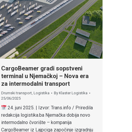
CargoBeamer gradi sopstveni
terminal u Njemačkoj – Nova era
za intermodalni transport
Drumski transport
,
Logistika
By
Klaster Logistika
25/06/2025
24. juni 2025. | Izvor: Trans.info / Priredila
redakcija logistika.ba Njemačka dobija novo
intermodalno čvorište – kompanija
CargoBeamer iz Lajpciga započinje izgradnju