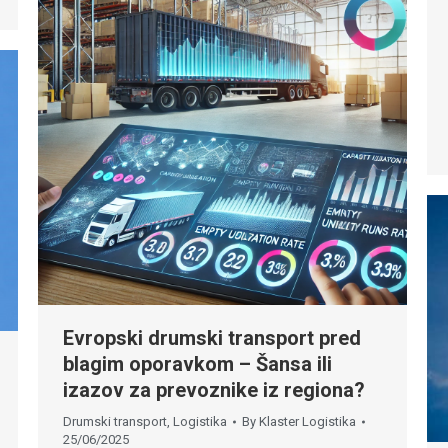
Evropski drumski transport pred
blagim oporavkom – Šansa ili
izazov za prevoznike iz regiona?
Drumski transport
,
Logistika
By
Klaster Logistika
25/06/2025