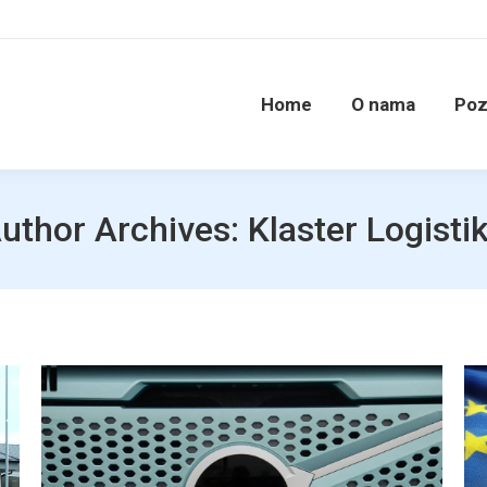
Home
O nama
Poz
uthor Archives:
Klaster Logisti