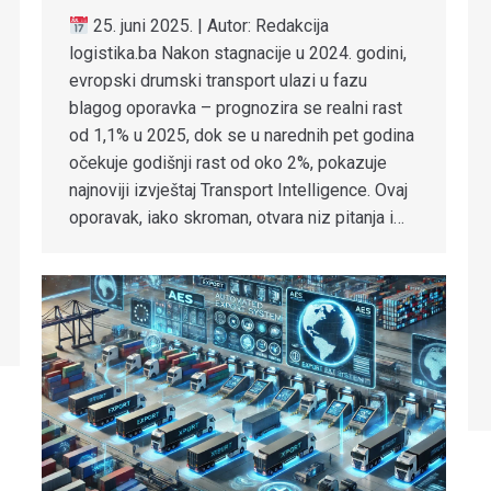
25. juni 2025. | Autor: Redakcija
logistika.ba Nakon stagnacije u 2024. godini,
evropski drumski transport ulazi u fazu
blagog oporavka – prognozira se realni rast
od 1,1% u 2025, dok se u narednih pet godina
očekuje godišnji rast od oko 2%, pokazuje
najnoviji izvještaj Transport Intelligence. Ovaj
oporavak, iako skroman, otvara niz pitanja i…