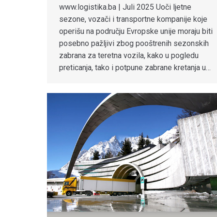
www.logistika.ba | Juli 2025 Uoči ljetne
sezone, vozači i transportne kompanije koje
operišu na području Evropske unije moraju biti
posebno pažljivi zbog pooštrenih sezonskih
zabrana za teretna vozila, kako u pogledu
preticanja, tako i potpune zabrane kretanja u…