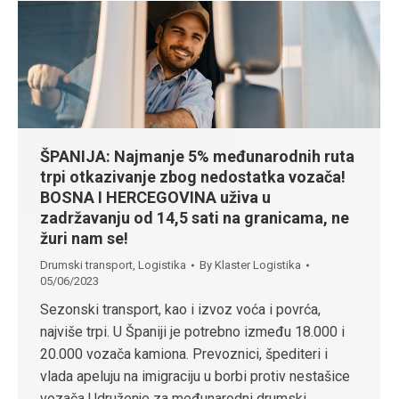
ŠPANIJA: Najmanje 5% međunarodnih ruta
trpi otkazivanje zbog nedostatka vozača!
BOSNA I HERCEGOVINA uživa u
zadržavanju od 14,5 sati na granicama, ne
žuri nam se!
Drumski transport
,
Logistika
By
Klaster Logistika
05/06/2023
Sezonski transport, kao i izvoz voća i povrća,
najviše trpi. U Španiji je potrebno između 18.000 i
20.000 vozača kamiona. Prevoznici, špediteri i
vlada apeluju na imigraciju u borbi protiv nestašice
vozača Udruženje za međunarodni drumski