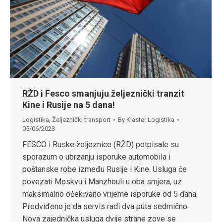
RŽD i Fesco smanjuju željeznički tranzit
Kine i Rusije na 5 dana!
Logistika
,
Željeznički transport
By
Klaster Logistika
05/06/2023
FESCO i Ruske željeznice (RŽD) potpisale su
sporazum o ubrzanju isporuke automobila i
poštanske robe između Rusije i Kine. Usluga će
povezati Moskvu i Manzhouli u oba smjera, uz
maksimalno očekivano vrijeme isporuke od 5 dana.
Predviđeno je da servis radi dva puta sedmično.
Nova zajednička usluga dvije strane zove se