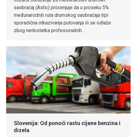
saobraćaj (Astic) procenjuje da u proseku 5%
međunarodnih ruta drumskog saobraćaja trpi
sporadična otkazivanja putovanja ili se odlaže
zbog nedostatka profesionalnih…
Slovenija: Od ponoći rastu cijene benzina i
dizela