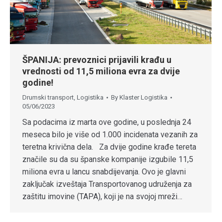
ŠPANIJA: prevoznici prijavili krađu u
vrednosti od 11,5 miliona evra za dvije
godine!
Drumski transport
,
Logistika
By
Klaster Logistika
05/06/2023
Sa podacima iz marta ove godine, u poslednja 24
meseca bilo je više od 1.000 incidenata vezanih za
teretna krivična dela. Za dvije godine krađe tereta
značile su da su španske kompanije izgubile 11,5
miliona evra u lancu snabdijevanja. Ovo je glavni
zaključak izveštaja Transportovanog udruženja za
zaštitu imovine (TAPA), koji je na svojoj mreži…