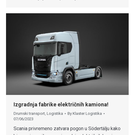
Izgradnja fabrike električnih kamiona!
Drumski transport
,
Logistika
By
Klaster Logistika
07/06/2023
Scania privremeno zatvara pogon u Södertälju kako