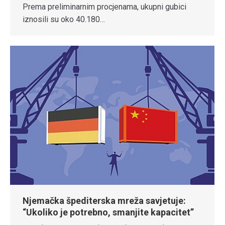
Prema preliminarnim procjenama, ukupni gubici
iznosili su oko 40.180…
Njemačka špediterska mreža savjetuje:
“Ukoliko je potrebno, smanjite kapacitet”