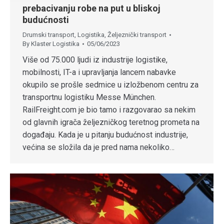
prebacivanju robe na put u bliskoj
budućnosti
Drumski transport
,
Logistika
,
Željeznički transport
By
Klaster Logistika
05/06/2023
Više od 75.000 ljudi iz industrije logistike,
mobilnosti, IT-a i upravljanja lancem nabavke
okupilo se prošle sedmice u izložbenom centru za
transportnu logistiku Messe München.
RailFreight.com je bio tamo i razgovarao sa nekim
od glavnih igrača željezničkog teretnog prometa na
događaju. Kada je u pitanju budućnost industrije,
većina se složila da je pred nama nekoliko…