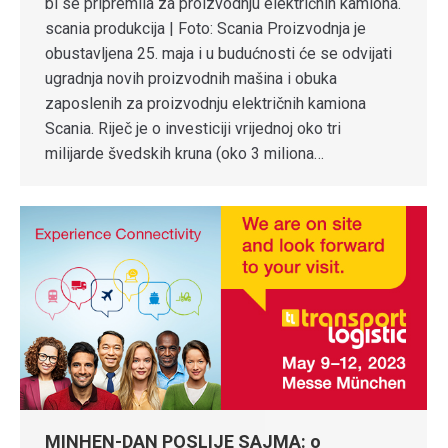
bi se pripremila za proizvodnju električnih kamiona.
scania produkcija | Foto: Scania Proizvodnja je
obustavljena 25. maja i u budućnosti će se odvijati
ugradnja novih proizvodnih mašina i obuka
zaposlenih za proizvodnju električnih kamiona
Scania. Riječ je o investiciji vrijednoj oko tri
milijarde švedskih kruna (oko 3 miliona…
MINHEN-DAN POSLIJE SAJMA: o