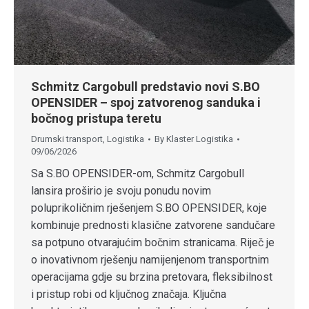
Schmitz Cargobull predstavio novi S.BO
OPENSIDER – spoj zatvorenog sanduka i
bočnog pristupa teretu
Drumski transport
,
Logistika
By
Klaster Logistika
09/06/2026
Sa S.BO OPENSIDER-om, Schmitz Cargobull
lansira proširio je svoju ponudu novim
poluprikoličnim rješenjem S.BO OPENSIDER, koje
kombinuje prednosti klasične zatvorene sandučare
sa potpuno otvarajućim bočnim stranicama. Riječ je
o inovativnom rješenju namijenjenom transportnim
operacijama gdje su brzina pretovara, fleksibilnost
i pristup robi od ključnog značaja. Ključna