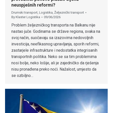
neuspješnih reformi?
Drumski transport
,
Logistika
,
Željeznički transport
By
Klaster Logistika
09/06/2026
Problem željezničkog transporta na Balkanu nije
nastao juče. Godinama se države regiona, svaka na
svoj način, suočavaju sa izazovima nedovoljnih
investicija, neefikasnog upravljanja, sporih reformi,
zastarjele infrastrukture i nedostatka integrisanih
transportnih politika. Neko se sa tim problemima
nosi bolje, neko lošije, ali je zajedničko da rješenja
nisu pronađena preko noći. Nažalost, umjesto da
se ozbiljno…