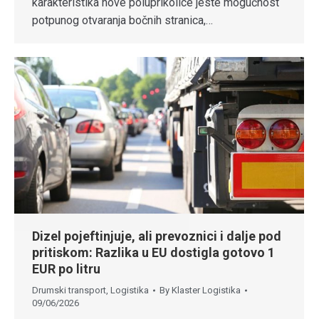
karakteristika nove poluprikolice jeste mogućnost
potpunog otvaranja bočnih stranica,…
Dizel pojeftinjuje, ali prevoznici i dalje pod
pritiskom: Razlika u EU dostigla gotovo 1
EUR po litru
Drumski transport
,
Logistika
By
Klaster Logistika
09/06/2026