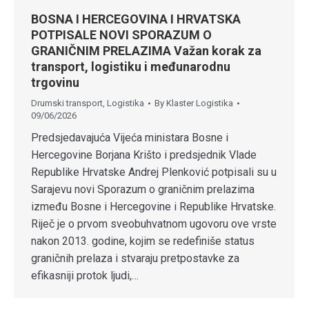
BOSNA I HERCEGOVINA I HRVATSKA
POTPISALE NOVI SPORAZUM O
GRANIČNIM PRELAZIMA Važan korak za
transport, logistiku i međunarodnu
trgovinu
Drumski transport
,
Logistika
By
Klaster Logistika
09/06/2026
Predsjedavajuća Vijeća ministara Bosne i
Hercegovine Borjana Krišto i predsjednik Vlade
Republike Hrvatske Andrej Plenković potpisali su u
Sarajevu novi Sporazum o graničnim prelazima
između Bosne i Hercegovine i Republike Hrvatske.
Riječ je o prvom sveobuhvatnom ugovoru ove vrste
nakon 2013. godine, kojim se redefiniše status
graničnih prelaza i stvaraju pretpostavke za
efikasniji protok ljudi,…