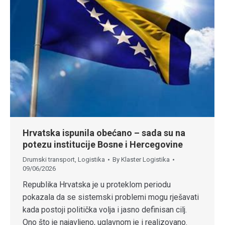
Hrvatska ispunila obećano – sada su na
potezu institucije Bosne i Hercegovine
Drumski transport
,
Logistika
By
Klaster Logistika
09/06/2026
Republika Hrvatska je u proteklom periodu
pokazala da se sistemski problemi mogu rješavati
kada postoji politička volja i jasno definisan cilj.
Ono što je najavljeno, uglavnom je i realizovano.