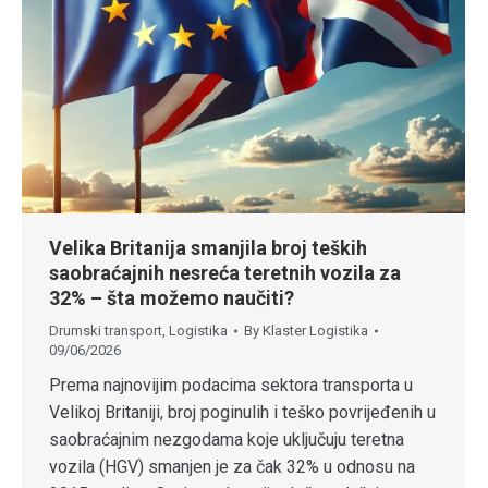
Velika Britanija smanjila broj teških
saobraćajnih nesreća teretnih vozila za
32% – šta možemo naučiti?
Drumski transport
,
Logistika
By
Klaster Logistika
09/06/2026
Prema najnovijim podacima sektora transporta u
Velikoj Britaniji, broj poginulih i teško povrijeđenih u
saobraćajnim nezgodama koje uključuju teretna
vozila (HGV) smanjen je za čak 32% u odnosu na