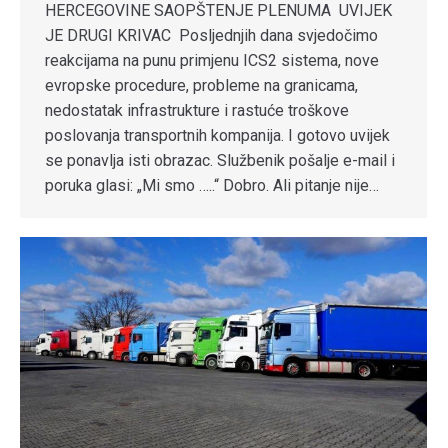
HERCEGOVINE SAOPŠTENJE PLENUMA UVIJEK
JE DRUGI KRIVAC Posljednjih dana svjedočimo
reakcijama na punu primjenu ICS2 sistema, nove
evropske procedure, probleme na granicama,
nedostatak infrastrukture i rastuće troškove
poslovanja transportnih kompanija. I gotovo uvijek
se ponavlja isti obrazac. Službenik pošalje e-mail i
poruka glasi: „Mi smo …..“ Dobro. Ali pitanje nije…