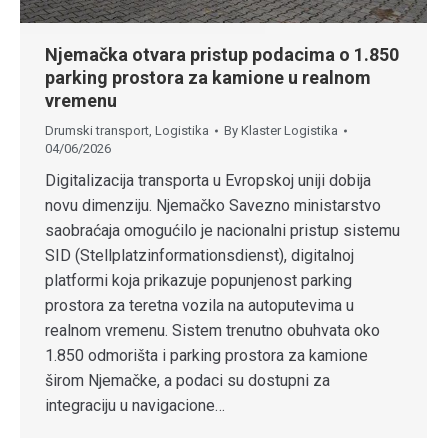
Njemačka otvara pristup podacima o 1.850
parking prostora za kamione u realnom
vremenu
Drumski transport
,
Logistika
By
Klaster Logistika
04/06/2026
Digitalizacija transporta u Evropskoj uniji dobija
novu dimenziju. Njemačko Savezno ministarstvo
saobraćaja omogućilo je nacionalni pristup sistemu
SID (Stellplatzinformationsdienst), digitalnoj
platformi koja prikazuje popunjenost parking
prostora za teretna vozila na autoputevima u
realnom vremenu. Sistem trenutno obuhvata oko
1.850 odmorišta i parking prostora za kamione
širom Njemačke, a podaci su dostupni za
integraciju u navigacione…