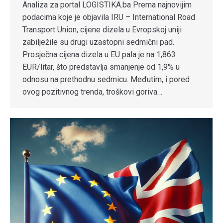
Analiza za portal LOGISTIKA.ba Prema najnovijim
podacima koje je objavila IRU – International Road
Transport Union, cijene dizela u Evropskoj uniji
zabilježile su drugi uzastopni sedmični pad.
Prosječna cijena dizela u EU pala je na 1,863
EUR/litar, što predstavlja smanjenje od 1,9% u
odnosu na prethodnu sedmicu. Međutim, i pored
ovog pozitivnog trenda, troškovi goriva…