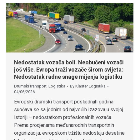
Nedostatak vozača boli. Neobučeni vozači
još više. Evropa traži vozače širom svijeta:
Nedostatak radne snage mijenja logistiku
Drumski transport
,
Logistika
By
Klaster Logistika
04/06/2026
Evropski drumski transport posljednjih godina
suočava se sa jednim od najvećih izazova u svojoj
istoriji – nedostatkom profesionalnih vozača.
Prema procjenama međunarodnih transportnih
organizacija, evropskom tržištu nedostaju desetine