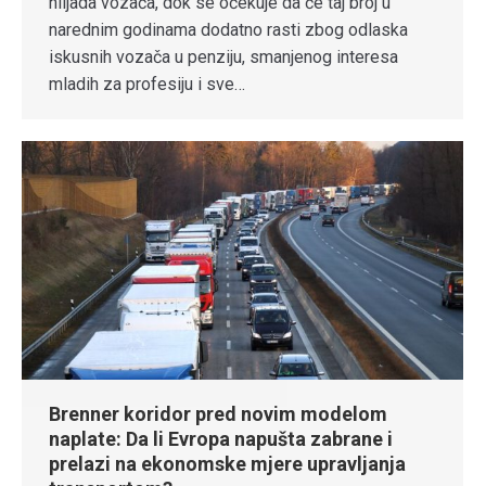
hiljada vozača, dok se očekuje da će taj broj u
narednim godinama dodatno rasti zbog odlaska
iskusnih vozača u penziju, smanjenog interesa
mladih za profesiju i sve…
Brenner koridor pred novim modelom
naplate: Da li Evropa napušta zabrane i
prelazi na ekonomske mjere upravljanja