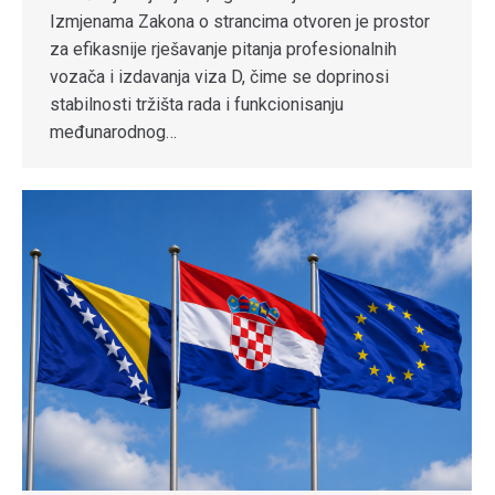
Izmjenama Zakona o strancima otvoren je prostor
za efikasnije rješavanje pitanja profesionalnih
vozača i izdavanja viza D, čime se doprinosi
stabilnosti tržišta rada i funkcionisanju
međunarodnog…