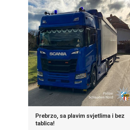
Prebrzo, sa plavim svjetlima i bez
tablica!