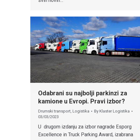
svih novih…
Odabrani su najbolji parkinzi za
kamione u Evropi. Pravi izbor?
Drumski transport
,
Logistika
By
Klaster Logistika
03/03/2023
U drugom izdanju za izbor nagrade Esporg
Excellence in Truck Parking Award, izabrana