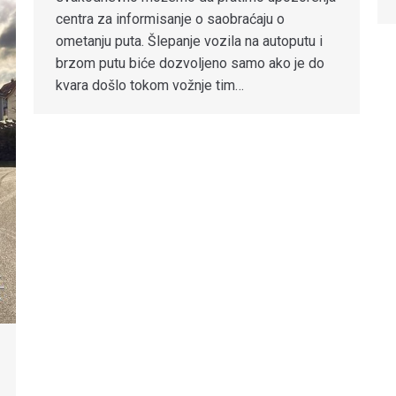
centra za informisanje o saobraćaju o
ometanju puta. Šlepanje vozila na autoputu i
brzom putu biće dozvoljeno samo ako je do
kvara došlo tokom vožnje tim…