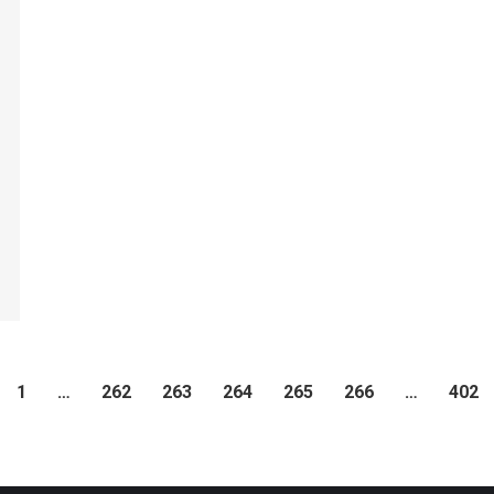
1
…
262
263
264
265
266
…
402