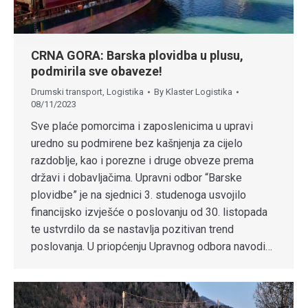
CRNA GORA: Barska plovidba u plusu,
podmirila sve obaveze!
Drumski transport
,
Logistika
By
Klaster Logistika
08/11/2023
Sve plaće pomorcima i zaposlenicima u upravi
uredno su podmirene bez kašnjenja za cijelo
razdoblje, kao i porezne i druge obveze prema
državi i dobavljačima. Upravni odbor “Barske
plovidbe” je na sjednici 3. studenoga usvojilo
financijsko izvješće o poslovanju od 30. listopada
te ustvrdilo da se nastavlja pozitivan trend
poslovanja. U priopćenju Upravnog odbora navodi…