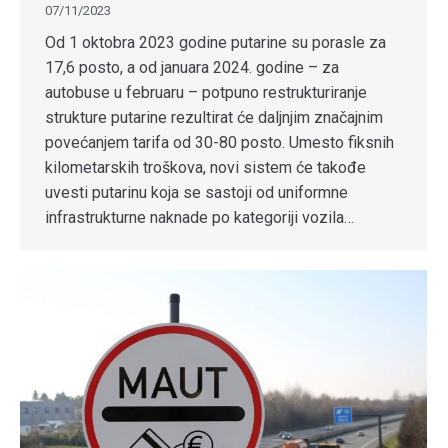
07/11/2023
Od 1 oktobra 2023 godine putarine su porasle za
17,6 posto, a od januara 2024. godine – za
autobuse u februaru – potpuno restrukturiranje
strukture putarine rezultirat će daljnjim značajnim
povećanjem tarifa od 30-80 posto. Umesto fiksnih
kilometarskih troškova, novi sistem će takođe
uvesti putarinu koja se sastoji od uniformne
infrastrukturne naknade po kategoriji vozila…