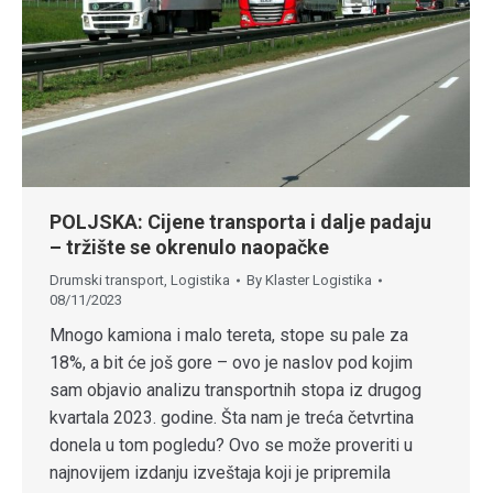
POLJSKA: Cijene transporta i dalje padaju
– tržište se okrenulo naopačke
Drumski transport
,
Logistika
By
Klaster Logistika
08/11/2023
Mnogo kamiona i malo tereta, stope su pale za
18%, a bit će još gore – ovo je naslov pod kojim
sam objavio analizu transportnih stopa iz drugog
kvartala 2023. godine. Šta nam je treća četvrtina
donela u tom pogledu? Ovo se može proveriti u
najnovijem izdanju izveštaja koji je pripremila