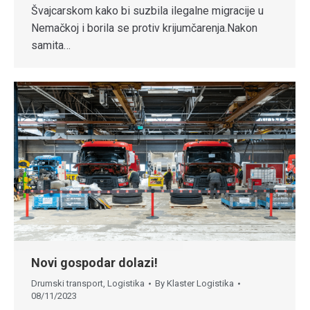
Švajcarskom kako bi suzbila ilegalne migracije u
Nemačkoj i borila se protiv krijumčarenja.Nakon
samita…
Novi gospodar dolazi!
Drumski transport
,
Logistika
By
Klaster Logistika
08/11/2023