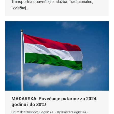
Transportna obaveštajna služba. Tradicionalno,
izvještaj…
MAĐARSKA: Povećanje putarine za 2024.
godinu i do 80%!
Drumski transport
,
Logistika
By
Klaster Logistika