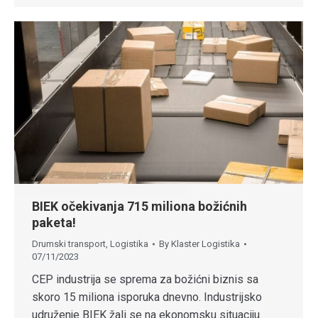
BIEK očekivanja 715 miliona božićnih
paketa!
Drumski transport
,
Logistika
By
Klaster Logistika
07/11/2023
CEP industrija se sprema za božićni biznis sa
skoro 15 miliona isporuka dnevno. Industrijsko
udruženje BIEK žali se na ekonomsku situaciju.