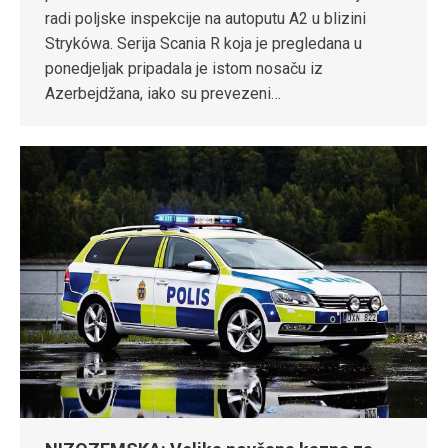
radi poljske inspekcije na autoputu A2 u blizini
Strykówa. Serija Scania R koja je pregledana u
ponedjeljak pripadala je istom nosaču iz
Azerbejdžana, iako su prevezeni…