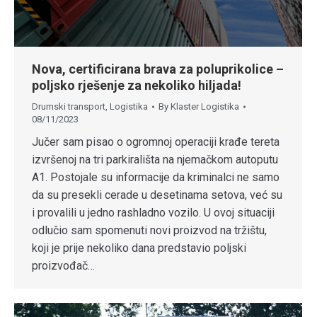
Nova, certificirana brava za poluprikolice –
poljsko rješenje za nekoliko hiljada!
Drumski transport
,
Logistika
By
Klaster Logistika
08/11/2023
Jučer sam pisao o ogromnoj operaciji krađe tereta
izvršenoj na tri parkirališta na njemačkom autoputu
A1. Postojale su informacije da kriminalci ne samo
da su presekli cerade u desetinama setova, već su
i provalili u jedno rashladno vozilo. U ovoj situaciji
odlučio sam spomenuti novi proizvod na tržištu,
koji je prije nekoliko dana predstavio poljski
proizvođač…