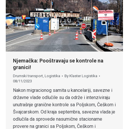
Njemačka: Pooštravaju se kontrole na
granici!
Drumski transport
,
Logistika
By
Klaster Logistika
08/11/2023
Nakon migracionog samita u kancelariji, savezne i
državne vlade odlučile su da održe i intenziviraju
unutrašnje granične kontrole sa Poljskom, Češkom i
Švajcarskom. Od kraja septembra, savezna vlada je
odlučila da sprovede nasumične stacionarne
provere na granici sa Poljskom, Češkom i