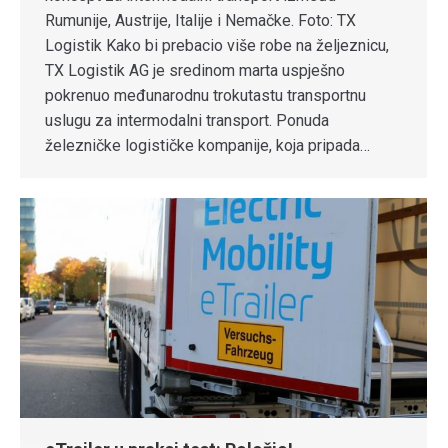
Rumunije, Austrije, Italije i Nemačke. Foto: TX
Logistik Kako bi prebacio više robe na željeznicu,
TX Logistik AG je sredinom marta uspješno
pokrenuo međunarodnu trokutastu transportnu
uslugu za intermodalni transport. Ponuda
železničke logističke kompanije, koja pripada…