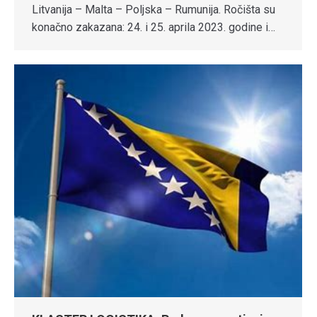
Litvanija – Malta – Poljska – Rumunija. Ročišta su
konačno zakazana: 24. i 25. aprila 2023. godine i…