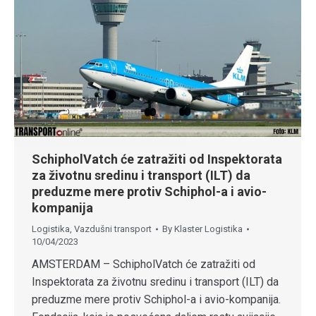
SchipholVatch će zatražiti od Inspektorata
za životnu sredinu i transport (ILT) da
preduzme mere protiv Schiphol-a i avio-
kompanija
Logistika
,
Vazdušni transport
By
Klaster Logistika
10/04/2023
AMSTERDAM – SchipholVatch će zatražiti od
Inspektorata za životnu sredinu i transport (ILT) da
preduzme mere protiv Schiphol-a i avio-kompanija.