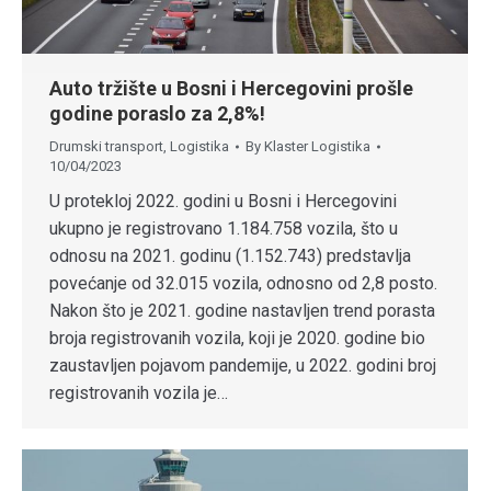
Auto tržište u Bosni i Hercegovini prošle
godine poraslo za 2,8%!
Drumski transport
,
Logistika
By
Klaster Logistika
10/04/2023
U protekloj 2022. godini u Bosni i Hercegovini
ukupno je registrovano 1.184.758 vozila, što u
odnosu na 2021. godinu (1.152.743) predstavlja
povećanje od 32.015 vozila, odnosno od 2,8 posto.
Nakon što je 2021. godine nastavljen trend porasta
broja registrovanih vozila, koji je 2020. godine bio
zaustavljen pojavom pandemije, u 2022. godini broj
registrovanih vozila je…