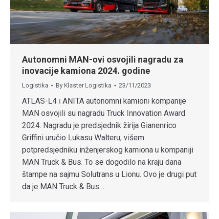
Autonomni MAN-ovi osvojili nagradu za
inovacije kamiona 2024. godine
Logistika
By
Klaster Logistika
23/11/2023
ATLAS-L4 i ANITA autonomni kamioni kompanije
MAN osvojili su nagradu Truck Innovation Award
2024. Nagradu je predsjednik žirija Gianenrico
Griffini uručio Lukasu Walteru, višem
potpredsjedniku inženjerskog kamiona u kompaniji
MAN Truck & Bus. To se dogodilo na kraju dana
štampe na sajmu Solutrans u Lionu. Ovo je drugi put
da je MAN Truck & Bus…