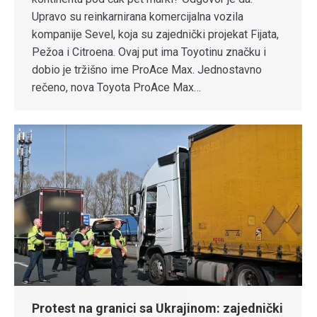
Upravo su reinkarnirana komercijalna vozila
kompanije Sevel, koja su zajednički projekat Fijata,
Pežoa i Citroena. Ovaj put ima Toyotinu značku i
dobio je tržišno ime ProAce Max. Jednostavno
rečeno, nova Toyota ProAce Max…
Protest na granici sa Ukrajinom: zajednički