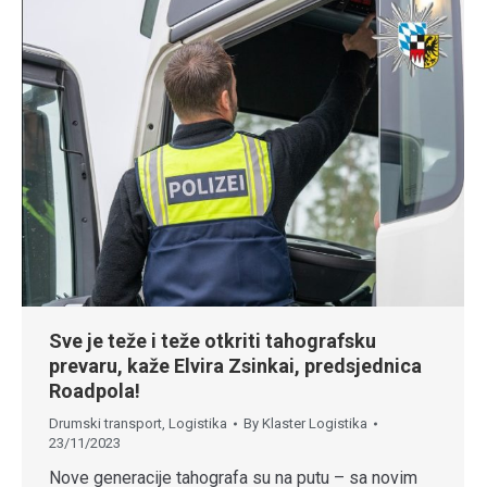
Sve je teže i teže otkriti tahografsku
prevaru, kaže Elvira Zsinkai, predsjednica
Roadpola!
Drumski transport
,
Logistika
By
Klaster Logistika
23/11/2023
Nove generacije tahografa su na putu – sa novim