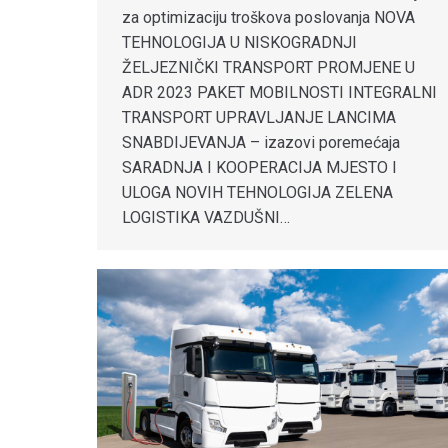
za optimizaciju troškova poslovanja NOVA
TEHNOLOGIJA U NISKOGRADNJI
ŽELJEZNIČKI TRANSPORT PROMJENE U
ADR 2023 PAKET MOBILNOSTI INTEGRALNI
TRANSPORT UPRAVLJANJE LANCIMA
SNABDIJEVANJA – izazovi poremećaja
SARADNJA I KOOPERACIJA MJESTO I
ULOGA NOVIH TEHNOLOGIJA ZELENA
LOGISTIKA VAZDUŠNI…