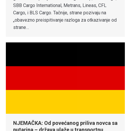
SBB Cargo International, Metrans, Lineas, CFL
Cargo, i BLS Cargo. Tačnije, strane pozivaju na
„obavezno preispitivanje razloga za otkazivanje od
strane…
NJEMAČKA: Od povećanog priliva novca sa
putarina – država ulaže u transportnu