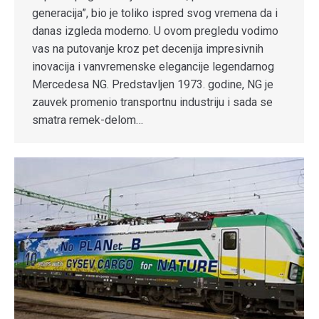
generacija”, bio je toliko ispred svog vremena da i
danas izgleda moderno. U ovom pregledu vodimo
vas na putovanje kroz pet decenija impresivnih
inovacija i vanvremenske elegancije legendarnog
Mercedesa NG. Predstavljen 1973. godine, NG je
zauvek promenio transportnu industriju i sada se
smatra remek-delom…