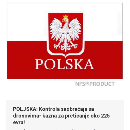
POLJSKA: Kontrola saobraćaja sa
dronovima- kazna za preticanje oko 225
evra!