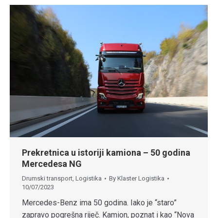
Prekretnica u istoriji kamiona – 50 godina
Mercedesa NG
Drumski transport
,
Logistika
By
Klaster Logistika
10/07/2023
Mercedes-Benz ima 50 godina. Iako je “staro”
zapravo pogrešna riječ. Kamion, poznat i kao “Nova