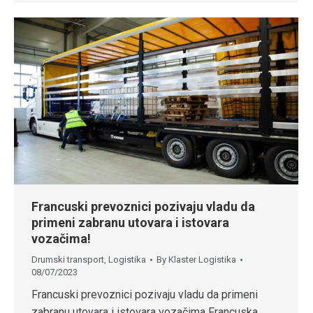
Francuski prevoznici pozivaju vladu da
primeni zabranu utovara i istovara
vozačima!
Drumski transport
,
Logistika
By
Klaster Logistika
08/07/2023
Francuski prevoznici pozivaju vladu da primeni
zabranu utovara i istovara vozačima Francuska