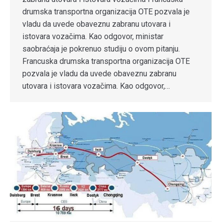
drumska transportna organizacija OTE pozvala je
vladu da uvede obaveznu zabranu utovara i
istovara vozačima. Kao odgovor, ministar
saobraćaja je pokrenuo studiju o ovom pitanju.
Francuska drumska transportna organizacija OTE
pozvala je vladu da uvede obaveznu zabranu
utovara i istovara vozačima. Kao odgovor,…