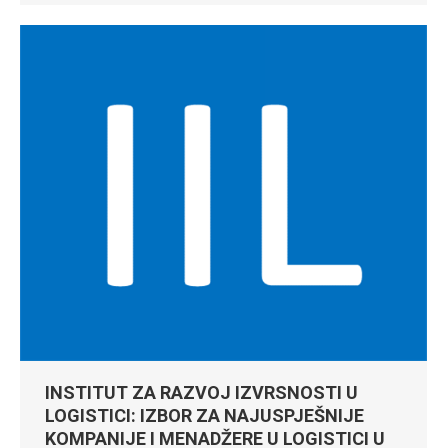
INSTITUT ZA RAZVOJ IZVRSNOSTI U
LOGISTICI: IZBOR ZA NAJUSPJEŠNIJE
KOMPANIJE I MENADŽERE U LOGISTICI U