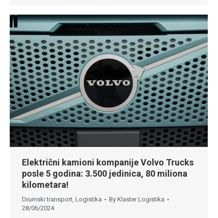
Električni kamioni kompanije Volvo Trucks
posle 5 godina: 3.500 jedinica, 80 miliona
kilometara!
Drumski transport
,
Logistika
By
Klaster Logistika
28/06/2024