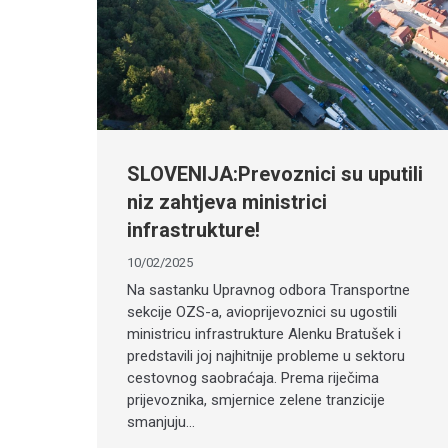
SLOVENIJA:Prevoznici su uputili
niz zahtjeva ministrici
infrastrukture!
10/02/2025
Na sastanku Upravnog odbora Transportne
sekcije OZS-a, avioprijevoznici su ugostili
ministricu infrastrukture Alenku Bratušek i
predstavili joj najhitnije probleme u sektoru
cestovnog saobraćaja. Prema riječima
prijevoznika, smjernice zelene tranzicije
smanjuju…