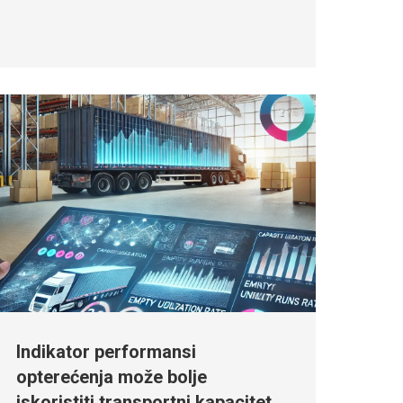
Indikator performansi
opterećenja može bolje
iskoristiti transportni kapacitet