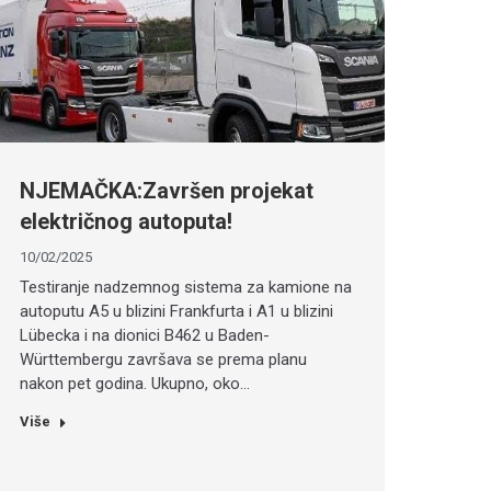
NJEMAČKA:Završen projekat
električnog autoputa!
10/02/2025
Testiranje nadzemnog sistema za kamione na
autoputu A5 u blizini Frankfurta i A1 u blizini
Lübecka i na dionici B462 u Baden-
Württembergu završava se prema planu
nakon pet godina. Ukupno, oko…
Više