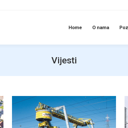
Home
O nama
Poz
Vijesti