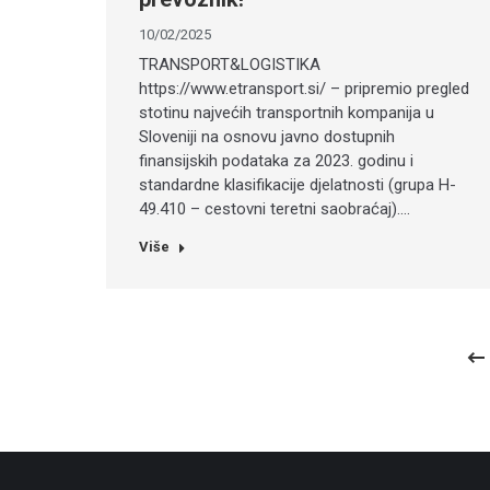
10/02/2025
TRANSPORT&LOGISTIKA
https://www.etransport.si/ – pripremio pregled
stotinu najvećih transportnih kompanija u
Sloveniji na osnovu javno dostupnih
finansijskih podataka za 2023. godinu i
standardne klasifikacije djelatnosti (grupa H-
49.410 – cestovni teretni saobraćaj).…
Više