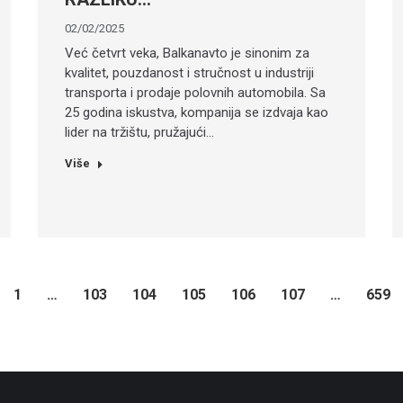
02/02/2025
Već četvrt veka, Balkanavto je sinonim za
kvalitet, pouzdanost i stručnost u industriji
transporta i prodaje polovnih automobila. Sa
25 godina iskustva, kompanija se izdvaja kao
lider na tržištu, pružajući…
Više
1
…
103
104
105
106
107
…
659