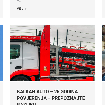
–…
Više
BALKAN AUTO – 25 GODINA
POVJERENJA – PREPOZNAJTE
RAZLIKU…