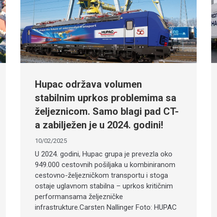
Hupac održava volumen
stabilnim uprkos problemima sa
željeznicom. Samo blagi pad CT-
a zabilježen je u 2024. godini!
10/02/2025
U 2024. godini, Hupac grupa je prevezla oko
949.000 cestovnih pošiljaka u kombiniranom
cestovno-željezničkom transportu i stoga
ostaje uglavnom stabilna – uprkos kritičnim
performansama željezničke
infrastrukture.Carsten Nallinger Foto: HUPAC