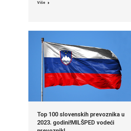
Više
Top 100 slovenskih prevoznika u
2023. godini!MILŠPED vodeći
prevoznik!