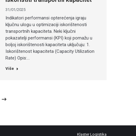
31/01/2025
Indikatori performansi opterećenja igraju
ključnu ulogu u optimizaciji iskorištenosti
transportnih kapaciteta. Neki ključni
pokazatelji performansi (KPI) koji pomažu u
boljoj iskorištenosti kapaciteta uključuju: 1.
Iskorištenost kapaciteta (Capacity Utilization
Rate) Opis:…
Više
Klaster Logistika