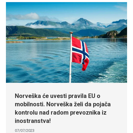
Norveška će uvesti pravila EU o
mobilnosti. Norveška želi da pojača
kontrolu nad radom prevoznika iz
inostranstva!
07/07/2023