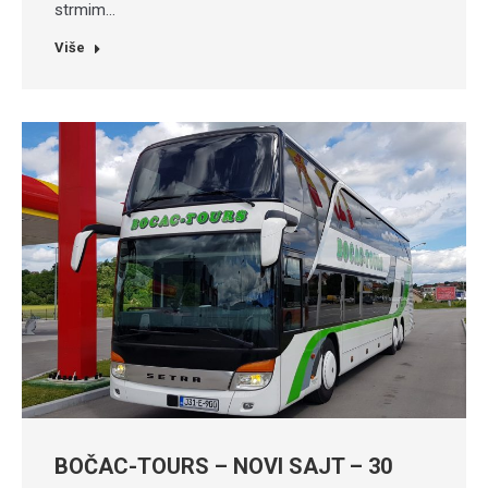
strmim…
Više
BOČAC-TOURS – NOVI SAJT – 30