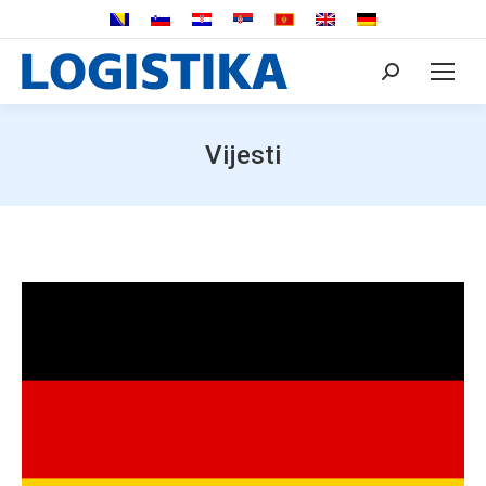
Search:
Vijesti