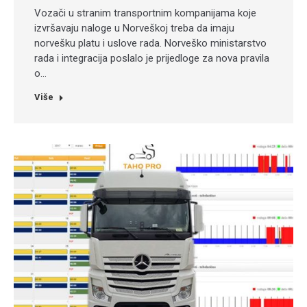
Vozači u stranim transportnim kompanijama koje
izvršavaju naloge u Norveškoj treba da imaju
norvešku platu i uslove rada. Norveško ministarstvo
rada i integracija poslalo je prijedloge za nova pravila
o…
Više