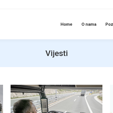
Home
O nama
Poz
Vijesti