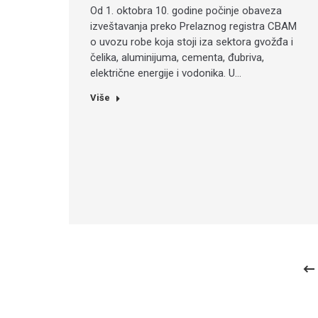
Od 1. oktobra 10. godine počinje obaveza
izveštavanja preko Prelaznog registra CBAM
o uvozu robe koja stoji iza sektora gvožđa i
čelika, aluminijuma, cementa, đubriva,
električne energije i vodonika. U…
Više