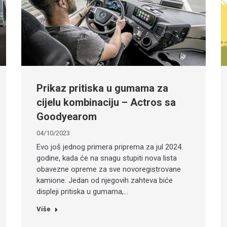
Prikaz pritiska u gumama za
cijelu kombinaciju – Actros sa
Goodyearom
04/10/2023
Evo još jednog primera priprema za jul 2024.
godine, kada će na snagu stupiti nova lista
obavezne opreme za sve novoregistrovane
kamione. Jedan od njegovih zahteva biće
displeji pritiska u gumama,…
Više