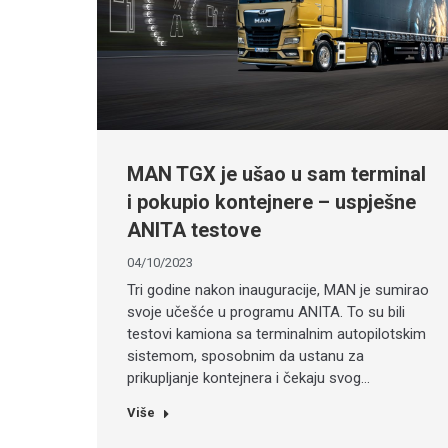
MAN TGX je ušao u sam terminal
i pokupio kontejnere – uspješne
ANITA testove
04/10/2023
Tri godine nakon inauguracije, MAN je sumirao
svoje učešće u programu ANITA. To su bili
testovi kamiona sa terminalnim autopilotskim
sistemom, sposobnim da ustanu za
prikupljanje kontejnera i čekaju svog…
Više