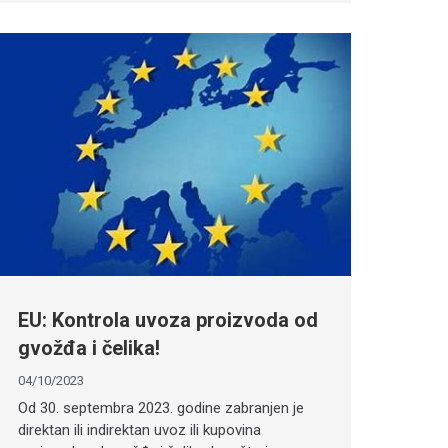
EU: Kontrola uvoza proizvoda od
gvožđa i čelika!
04/10/2023
Od 30. septembra 2023. godine zabranjen je
direktan ili indirektan uvoz ili kupovina