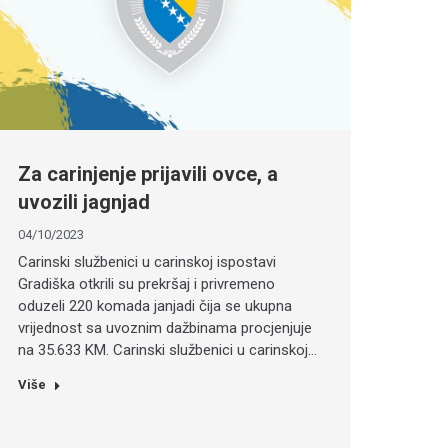
Za carinjenje prijavili ovce, a
uvozili jagnjad
04/10/2023
Carinski službenici u carinskoj ispostavi
Gradiška otkrili su prekršaj i privremeno
oduzeli 220 komada janjadi čija se ukupna
vrijednost sa uvoznim dažbinama procjenjuje
na 35.633 KM. Carinski službenici u carinskoj…
Više