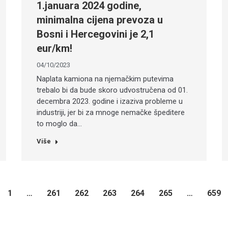
1.januara 2024 godine,
minimalna cijena prevoza u
Bosni i Hercegovini je 2,1
eur/km!
04/10/2023
Naplata kamiona na njemačkim putevima
trebalo bi da bude skoro udvostručena od 01.
decembra 2023. godine i izaziva probleme u
industriji, jer bi za mnoge nemačke špeditere
to moglo da…
Više
1
…
261
262
263
264
265
…
659