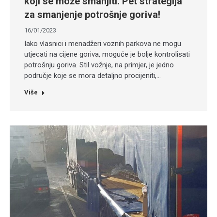
koji se može smanjiti. Pet strategija
za smanjenje potrošnje goriva!
16/01/2023
Iako vlasnici i menadžeri voznih parkova ne mogu
utjecati na cijene goriva, moguće je bolje kontrolisati
potrošnju goriva. Stil vožnje, na primjer, je jedno
područje koje se mora detaljno procijeniti,…
Više