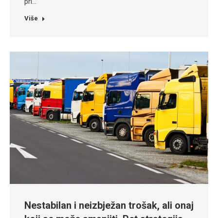
pri…
Više
Nestabilan i neizbježan trošak, ali onaj