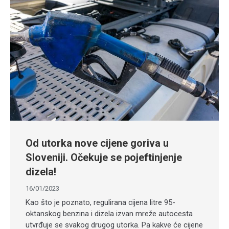
Od utorka nove cijene goriva u
Sloveniji. Očekuje se pojeftinjenje
dizela!
16/01/2023
Kao što je poznato, regulirana cijena litre 95-
oktanskog benzina i dizela izvan mreže autocesta
utvrđuje se svakog drugog utorka. Pa kakve će cijene