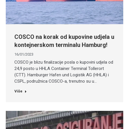
COSCO na korak od kupovine udjela u
kontejnerskom terminalu Hamburg!
16/01/2023
COSCO je blizu finalizacije posla o kupovini udjela od
24,9 posto u HHLA Container Terminal Tollerort
(CTT). Hamburger Hafen und Logistik AG (HHLA) i
CSPL, podružnica COSCO-a, trenutno su u…
Više