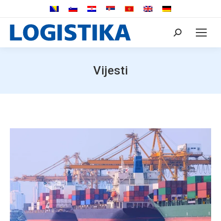
Search:
Vijesti