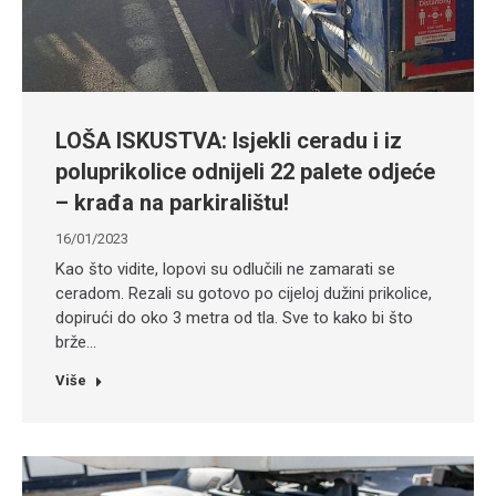
LOŠA ISKUSTVA: Isjekli ceradu i iz
poluprikolice odnijeli 22 palete odjeće
– krađa na parkiralištu!
16/01/2023
Kao što vidite, lopovi su odlučili ne zamarati se
ceradom. Rezali su gotovo po cijeloj dužini prikolice,
dopirući do oko 3 metra od tla. Sve to kako bi što
brže…
Više