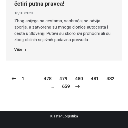
četiri putna pravca!
16/01/2023
Zbog snijega na cestama, saobraćaj se odvija
sporije, a zatvorene su mnoge dionice autocesta i
cesta u Sloveniji. Putevi su skoro svi prohodni ali su
zbog obilnih snježnih padavina posvuda…
Više
1
…
478
479
480
481
482
…
659
Klaster Logistika