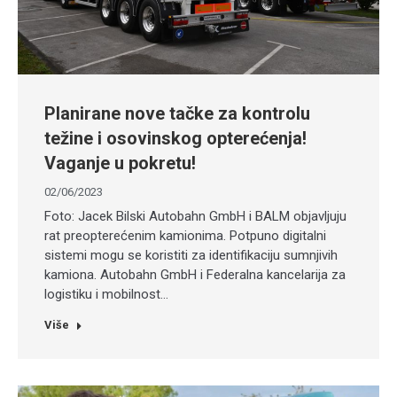
Planirane nove tačke za kontrolu
težine i osovinskog opterećenja!
Vaganje u pokretu!
02/06/2023
Foto: Jacek Bilski Autobahn GmbH i BALM objavljuju
rat preopterećenim kamionima. Potpuno digitalni
sistemi mogu se koristiti za identifikaciju sumnjivih
kamiona. Autobahn GmbH i Federalna kancelarija za
logistiku i mobilnost…
Više