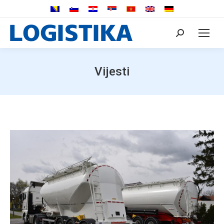
Search:
Vijesti