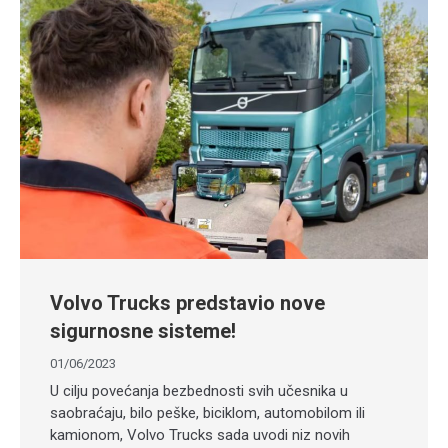
Volvo Trucks predstavio nove
sigurnosne sisteme!
01/06/2023
U cilju povećanja bezbednosti svih učesnika u
saobraćaju, bilo peške, biciklom, automobilom ili
kamionom, Volvo Trucks sada uvodi niz novih