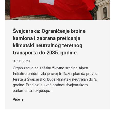
Švajcarska: Ograničenje brzine
kamiona i zabrana preticanja
klimatski neutralnog teretnog
transporta do 2035. godine
01/06/2023
Organizacija za zaštitu životne sredine Alpen-
Initiative predstavila je svoj trofazni plan da prevoz
tereta u Švajcarskoj bude klimatski neutralan do 3.
godine. Predlozi su već podneti švajcarskom
parlamentu i uključuju,…
Više