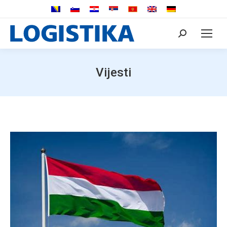
Search:
Vijesti