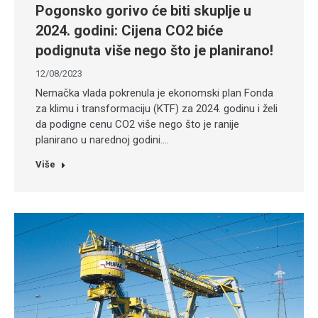
Pogonsko gorivo će biti skuplje u
2024. godini: Cijena CO2 biće
podignuta više nego što je planirano!
12/08/2023
Nemačka vlada pokrenula je ekonomski plan Fonda
za klimu i transformaciju (KTF) za 2024. godinu i želi
da podigne cenu CO2 više nego što je ranije
planirano u narednoj godini.…
Više