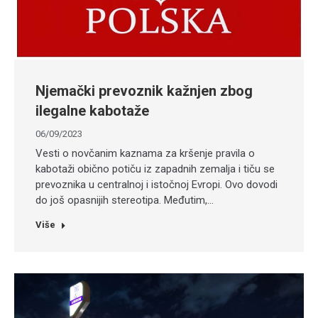
Njemački prevoznik kažnjen zbog
ilegalne kabotaže
06/09/2023
Vesti o novčanim kaznama za kršenje pravila o
kabotaži obično potiču iz zapadnih zemalja i tiču se
prevoznika u centralnoj i istočnoj Evropi. Ovo dovodi
do još opasnijih stereotipa. Međutim,…
Više