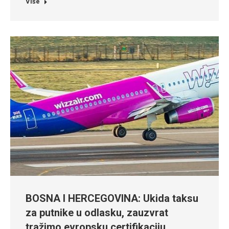
Više
BOSNA I HERCEGOVINA: Ukida taksu
za putnike u odlasku, zauzvrat
tražimo evropsku certifikaciju