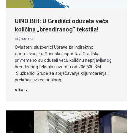
UINO BIH: U Gradišci oduzeta veća
količina „brendiranog“ tekstila!
06/09/2023
Ovlašteni službenici Uprave za indirektno
oporezivanje u Carinskoj ispostavi Gradiška
privremeno su oduzeli veću količinu neprijavljenog
brendiranog tekstila u iznosu od 206.500 KM.
Službenici Grupe za sprječavanje krijumčarenja i
prekršaja iz regionalnog…
Više