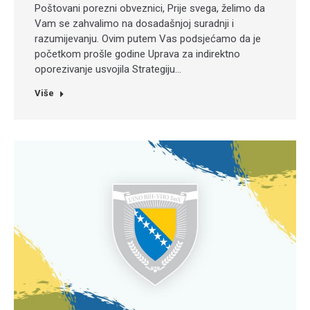
Poštovani porezni obveznici, Prije svega, želimo da
Vam se zahvalimo na dosadašnjoj suradnji i
razumijevanju. Ovim putem Vas podsjećamo da je
početkom prošle godine Uprava za indirektno
oporezivanje usvojila Strategiju…
Više