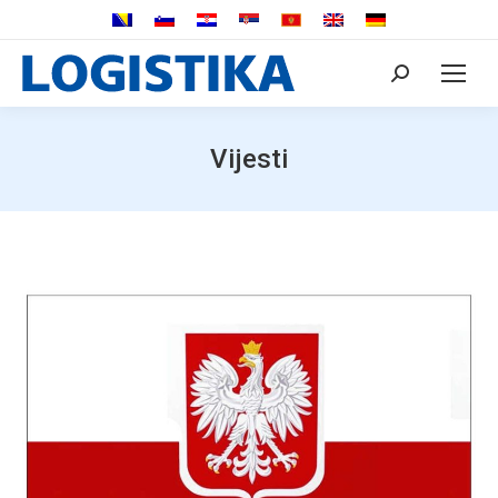
Search:
Vijesti