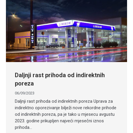
Daljnji rast prihoda od indirektnih
poreza
06/09/2023
Daljnji rast prihoda od indirektnih poreza Uprava za
indirektno oporezivanje bilježi nove rekordne prihode
od indirektnih poreza, pa je tako u mjesecu avgustu
2023. godine prikupljen najveći mjesečni iznos
prihoda…