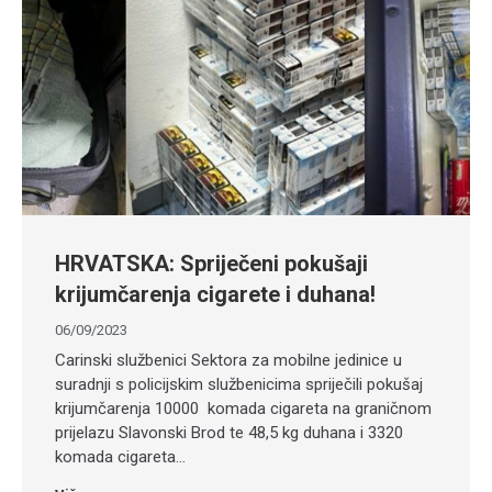
HRVATSKA: Spriječeni pokušaji
krijumčarenja cigarete i duhana!
06/09/2023
Carinski službenici Sektora za mobilne jedinice u
suradnji s policijskim službenicima spriječili pokušaj
krijumčarenja 10000 komada cigareta na graničnom
prijelazu Slavonski Brod te 48,5 kg duhana i 3320
komada cigareta…