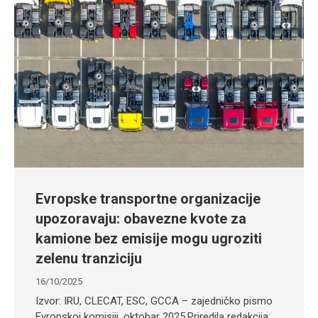
Evropske transportne organizacije
upozoravaju: obavezne kvote za
kamione bez emisije mogu ugroziti
zelenu tranziciju
16/10/2025
Izvor: IRU, CLECAT, ESC, GCCA – zajedničko pismo
Evropskoj komisiji, oktobar 2025.Priredila redakcija: