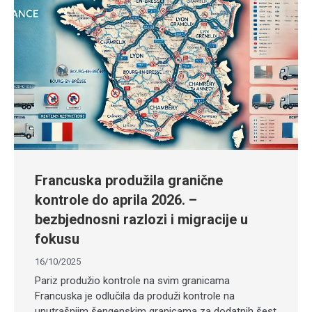
Francuska produžila granične
kontrole do aprila 2026. –
bezbjednosni razlozi i migracije u
fokusu
16/10/2025
Pariz produžio kontrole na svim granicama
Francuska je odlučila da produži kontrole na
unutrašnjim šengenskim granicama za dodatnih šest