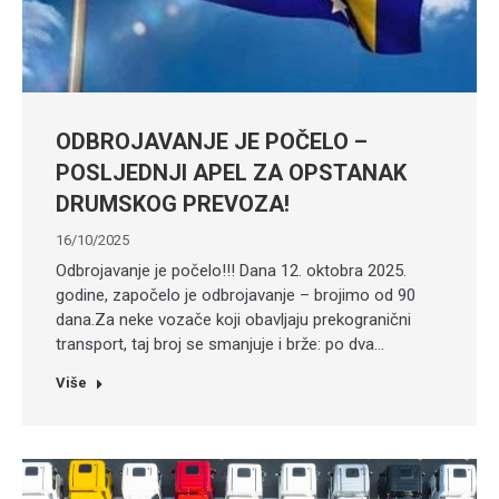
ODBROJAVANJE JE POČELO –
POSLJEDNJI APEL ZA OPSTANAK
DRUMSKOG PREVOZA!
16/10/2025
Odbrojavanje je počelo!!! Dana 12. oktobra 2025.
godine, započelo je odbrojavanje – brojimo od 90
dana.Za neke vozače koji obavljaju prekogranični
transport, taj broj se smanjuje i brže: po dva…
Više