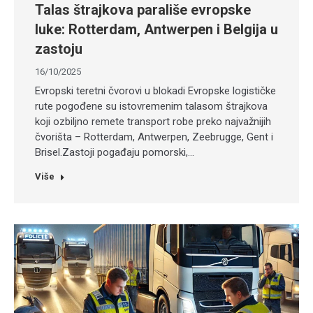
Talas štrajkova parališe evropske
luke: Rotterdam, Antwerpen i Belgija u
zastoju
16/10/2025
Evropski teretni čvorovi u blokadi Evropske logističke
rute pogođene su istovremenim talasom štrajkova
koji ozbiljno remete transport robe preko najvažnijih
čvorišta – Rotterdam, Antwerpen, Zeebrugge, Gent i
Brisel.Zastoji pogađaju pomorski,…
Više