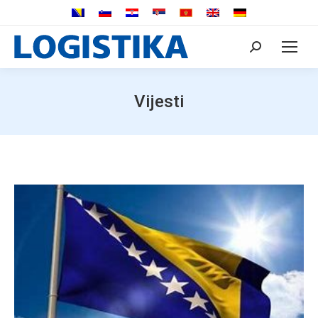
Search:
Vijesti