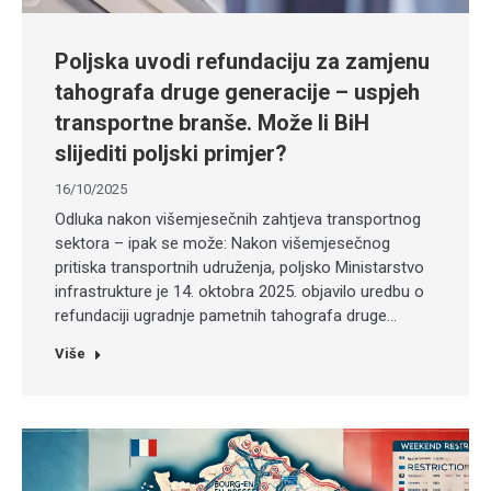
Poljska uvodi refundaciju za zamjenu
tahografa druge generacije – uspjeh
transportne branše. Može li BiH
slijediti poljski primjer?
16/10/2025
Odluka nakon višemjesečnih zahtjeva transportnog
sektora – ipak se može: Nakon višemjesečnog
pritiska transportnih udruženja, poljsko Ministarstvo
infrastrukture je 14. oktobra 2025. objavilo uredbu o
refundaciji ugradnje pametnih tahografa druge…
Više