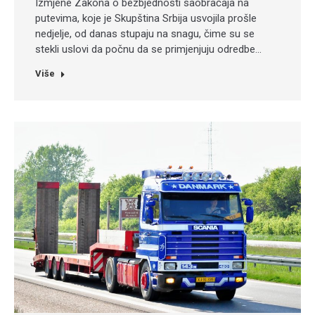
Izmjene Zakona o bezbjednosti saobraćaja na
putevima, koje je Skupština Srbija usvojila prošle
nedjelje, od danas stupaju na snagu, čime su se
stekli uslovi da počnu da se primjenjuju odredbe…
Više