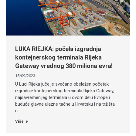
LUKA RIEJKA: počela izgradnja
kontejnerskog terminala Rijeka
Gateway vrednog 380 miliona evra!
15/09/2023
U Luci Rijeka juče je svečano obeležen početak
izgradnje kontejnerskog terminala Rijeka Gateway,
najsavremenijeg terminala u ovom delu Evrope i
buduće glavne ulazne tačne u Hrvatsku i na tržišta
u…
Više