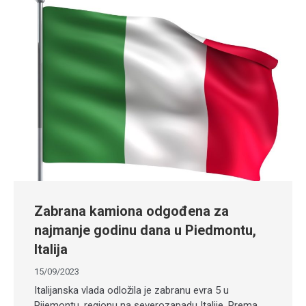
Zabrana kamiona odgođena za
najmanje godinu dana u Piedmontu,
Italija
15/09/2023
Italijanska vlada odložila je zabranu evra 5 u
Pijemontu, regionu na severozapadu Italije. Prema