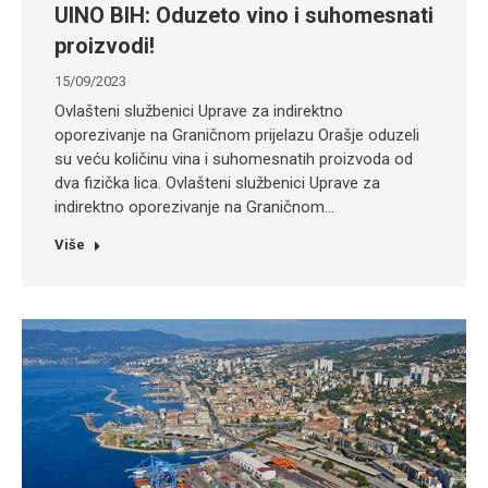
UINO BIH: Oduzeto vino i suhomesnati
proizvodi!
15/09/2023
Ovlašteni službenici Uprave za indirektno
oporezivanje na Graničnom prijelazu Orašje oduzeli
su veću količinu vina i suhomesnatih proizvoda od
dva fizička lica. Ovlašteni službenici Uprave za
indirektno oporezivanje na Graničnom…
Više