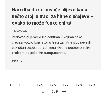
Naredba da se povuče ulijevo kada
nešto stoji u traci za hitne slučajeve –
ovako to može funkcionirati
15/09/2023
Redovno čujemo o incidentima u kojima neko
pregazi vozilo koje stoji u traci za hitne slučajeve ili
čak udari osobu pored njega. Ovo je posebno veliki
problem na poljskim autoputevima,…
Više
1
…
275
276
277
278
279
…
659