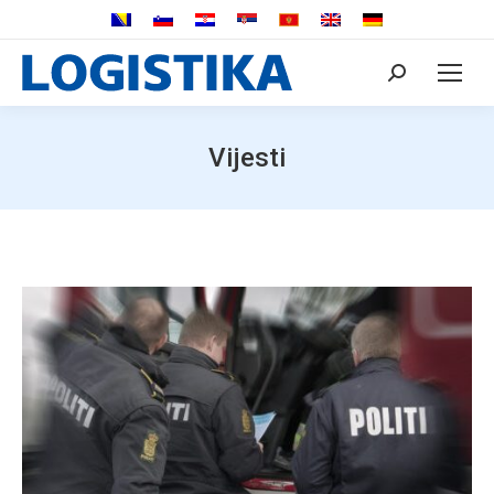
Search:
Vijesti