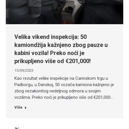
Velika vikend inspekcija: 50
kamiondžija kažnjeno zbog pauze u
kabini vozila! Preko noći je
prikupljeno više od €201,000!
15/09/2023
Kao rezultat velike inspekcije na Carinskom trgu u
Padborgu, u Danskoj, 50 vozača kamiona kažnjeno je
zbog nezakonitog nedeljnog odmora u svojim
vozilima. Preko noći je prikupljeno više od €201,000…
Više