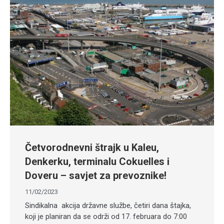
Četvorodnevni štrajk u Kaleu,
Denkerku, terminalu Cokuelles i
Doveru – savjet za prevoznike!
11/02/2023
Sindikalna akcija državne službe, četiri dana štajka,
koji je planiran da se održi od 17. februara do 7:00