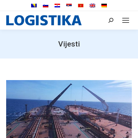
Search:
Vijesti