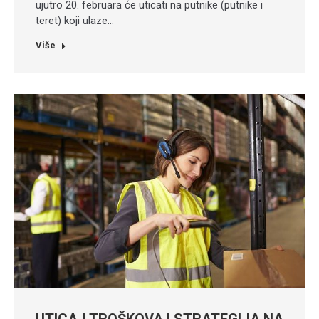
ujutro 20. februara će uticati na putnike (putnike i
teret) koji ulaze…
Više
UTICAJ TROŠKOVA I STRATEGIJA NA