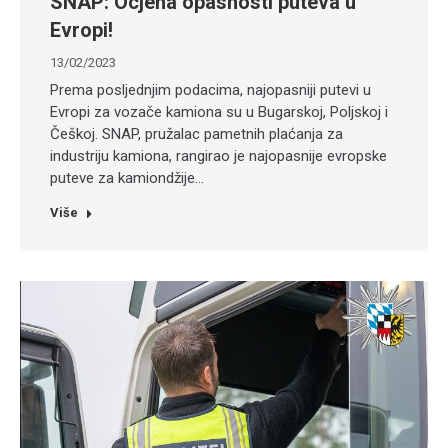
SNAP: Ocjena opasnosti puteva u
Evropi!
13/02/2023
Prema posljednjim podacima, najopasniji putevi u
Evropi za vozače kamiona su u Bugarskoj, Poljskoj i
Češkoj. SNAP, pružalac pametnih plaćanja za
industriju kamiona, rangirao je najopasnije evropske
puteve za kamiondžije…
Više