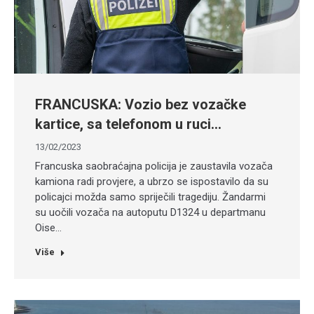
FRANCUSKA: Vozio bez vozačke
kartice, sa telefonom u ruci…
13/02/2023
Francuska saobraćajna policija je zaustavila vozača
kamiona radi provjere, a ubrzo se ispostavilo da su
policajci možda samo spriječili tragediju. Žandarmi
su uočili vozača na autoputu D1324 u departmanu
Oise…
Više