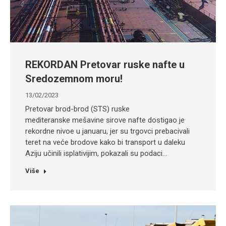
REKORDAN Pretovar ruske nafte u
Sredozemnom moru!
13/02/2023
Pretovar brod-brod (STS) ruske
mediteranske mešavine sirove nafte dostigao je
rekordne nivoe u januaru, jer su trgovci prebacivali
teret na veće brodove kako bi transport u daleku
Aziju učinili isplativijim, pokazali su podaci…
Više