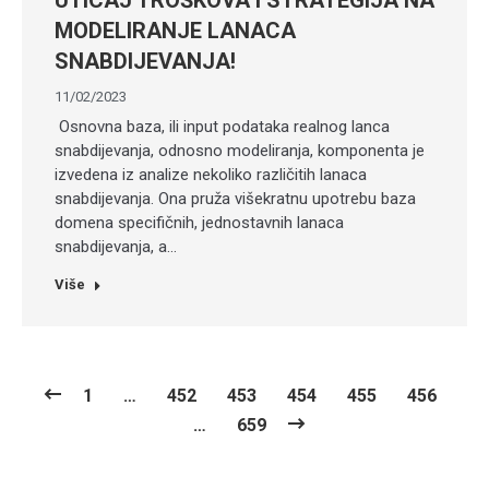
MODELIRANJE LANACA
SNABDIJEVANJA!
11/02/2023
Osnovna baza, ili input podataka realnog lanca
snabdijevanja, odnosno modeliranja, komponenta je
izvedena iz analize nekoliko različitih lanaca
snabdijevanja. Ona pruža višekratnu upotrebu baza
domena specifičnih, jednostavnih lanaca
snabdijevanja, a…
Više
1
…
452
453
454
455
456
…
659