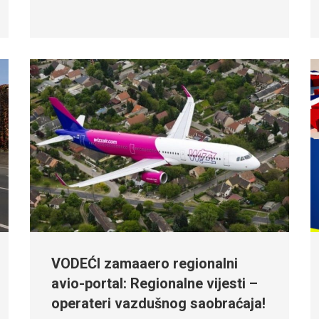
VODEĆI zamaaero regionalni
avio-portal: Regionalne vijesti –
operateri vazdušnog saobraćaja!