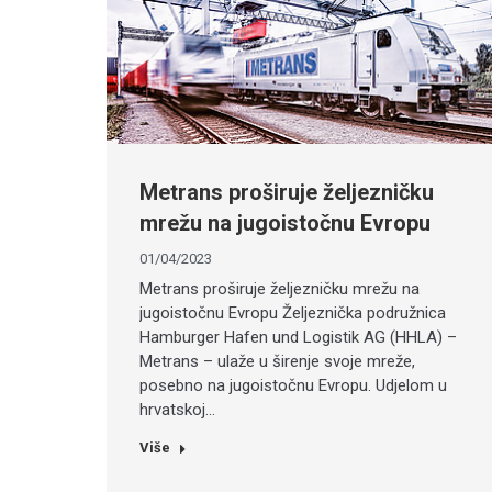
Metrans proširuje željezničku
mrežu na jugoistočnu Evropu
01/04/2023
Metrans proširuje željezničku mrežu na
jugoistočnu Evropu Željeznička podružnica
Hamburger Hafen und Logistik AG (HHLA) –
Metrans – ulaže u širenje svoje mreže,
posebno na jugoistočnu Evropu. Udjelom u
hrvatskoj…
Više