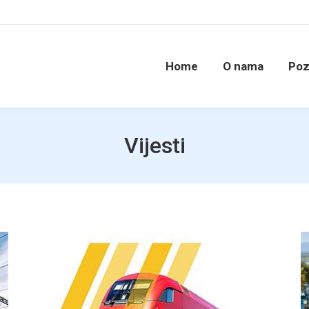
Home
O nama
Poz
Vijesti