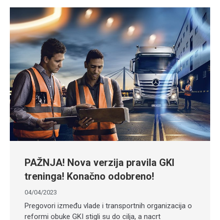
PAŽNJA! Nova verzija pravila GKI
treninga! Konačno odobreno!
04/04/2023
Pregovori između vlade i transportnih organizacija o
reformi obuke GKI stigli su do cilja, a nacrt