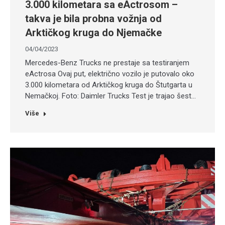
3.000 kilometara sa eActrosom –
takva je bila probna vožnja od
Arktičkog kruga do Njemačke
04/04/2023
Mercedes-Benz Trucks ne prestaje sa testiranjem
eActrosa Ovaj put, električno vozilo je putovalo oko
3.000 kilometara od Arktičkog kruga do Štutgarta u
Nemačkoj. Foto: Daimler Trucks Test je trajao šest…
Više