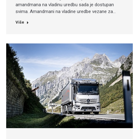
amandmana na vladinu uredbu sada je dostupan
svima. Amandmani na vladine uredbe vezane za…
Više