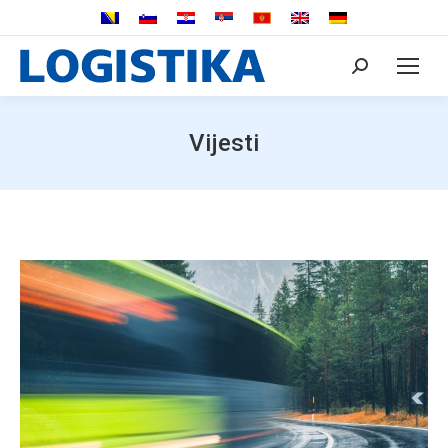
Search:
Vijesti