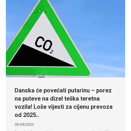
Danska će povećati putarinu – porez
na puteve na dizel teška teretna
vozila! Loše vijesti za cijenu prevoza
od 2025..
03/04/2023