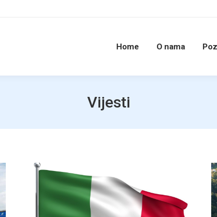
Home
O nama
Poz
Vijesti