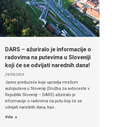
DARS – ažuriralo je informacije o
radovima na putevima u Sloveniji
koji će se odvijati narednih dana!
29/05/2024
Javno preduzeće koje upravlja mrežom
autoputeva u Sloveniji (Družba za avtoceste v
Republiki Sloveniji – DARS) ažuriralo je
informacije o radovima na putu koji će se
odvijati narednih dana, kao…
Više