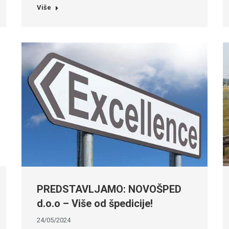
Više
PREDSTAVLJAMO: NOVOŠPED
d.o.o – Više od špedicije!
24/05/2024