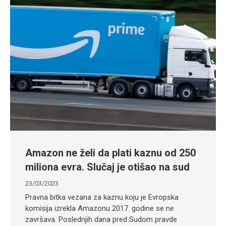
Amazon ne želi da plati kaznu od 250
miliona evra. Slučaj je otišao na sud
23/03/2023
Pravna bitka vezana za kaznu koju je Evropska
komisija izrekla Amazonu 2017. godine se ne
završava. Poslednjih dana pred Sudom pravde