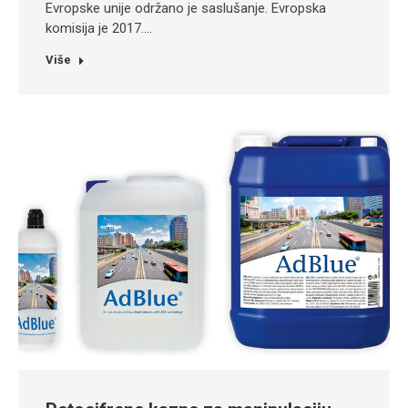
Evropske unije održano je saslušanje. Evropska
komisija je 2017.…
Više