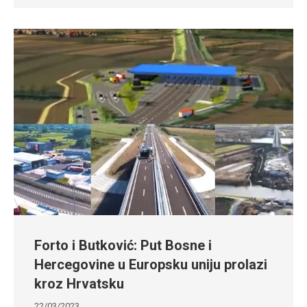
Forto i Butković: Put Bosne i
Hercegovine u Europsku uniju prolazi
kroz Hrvatsku
22/03/2023