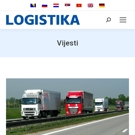
Search:
Vijesti