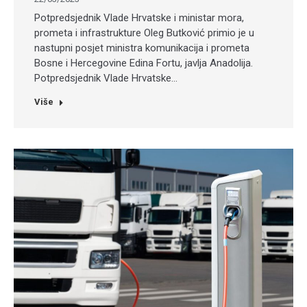
Potpredsjednik Vlade Hrvatske i ministar mora,
prometa i infrastrukture Oleg Butković primio je u
nastupni posjet ministra komunikacija i prometa
Bosne i Hercegovine Edina Fortu, javlja Anadolija.
Potpredsjednik Vlade Hrvatske…
Više