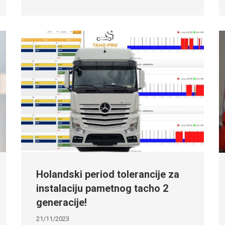
Holandski period tolerancije za
instalaciju pametnog tacho 2
generacije!
21/11/2023