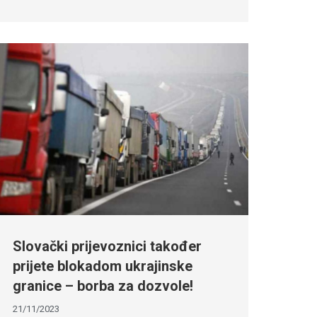
Slovački prijevoznici također
prijete blokadom ukrajinske
granice – borba za dozvole!
21/11/2023