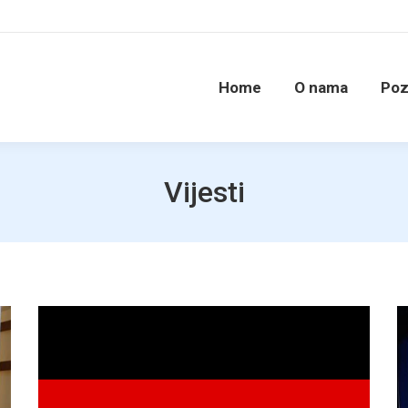
Home
O nama
Poz
Vijesti