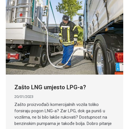
Zašto LNG umjesto LPG-a?
20/01/2023
Zašto proizvođači komercijalnih vozila toliko
forsiraju pogon LNG-a? Zar LPG, dok ga puniš u
vozilima, ne bi bilo lakše rukovati? Dostupnost na
benzinskim pumpama je takođe bolja. Dobro pitanje