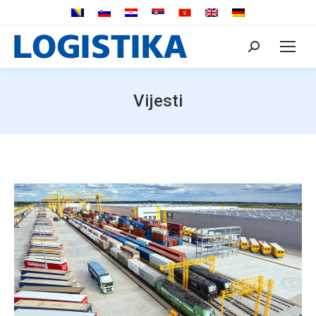
Search:
Vijesti