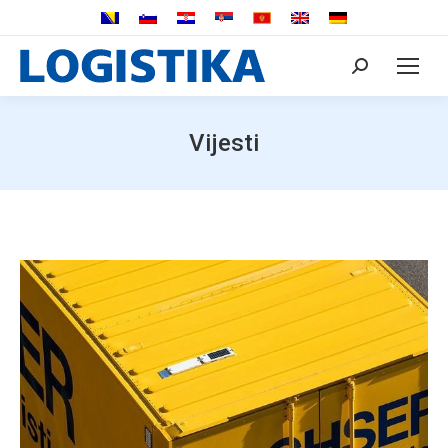
Search:
Vijesti