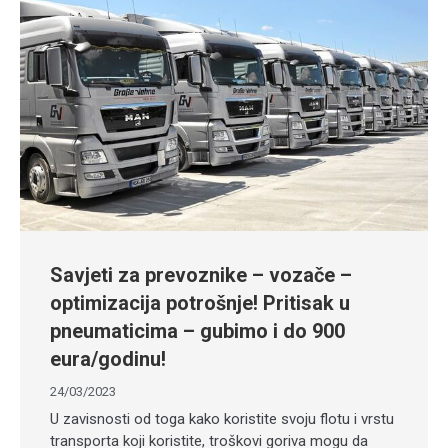
Savjeti za prevoznike – vozače –
optimizacija potrošnje! Pritisak u
pneumaticima – gubimo i do 900
eura/godinu!
24/03/2023
U zavisnosti od toga kako koristite svoju flotu i vrstu
transporta koji koristite, troškovi goriva mogu da