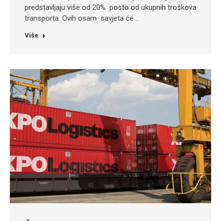
predstavljaju više od 20% posto od ukupnih troškova
transporta. Ovih osam savjeta će…
Više