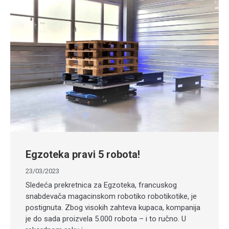
Egzoteka pravi 5 robota!
23/03/2023
Sledeća prekretnica za Egzoteka, francuskog
snabdevača magacinskom robotiko robotikotike, je
postignuta. Zbog visokih zahteva kupaca, kompanija
je do sada proizvela 5.000 robota – i to ručno. U