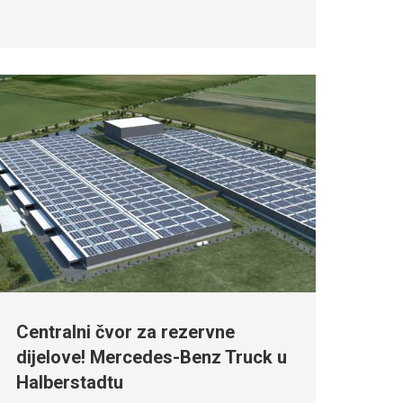
Centralni čvor za rezervne
dijelove! Mercedes-Benz Truck u
Halberstadtu