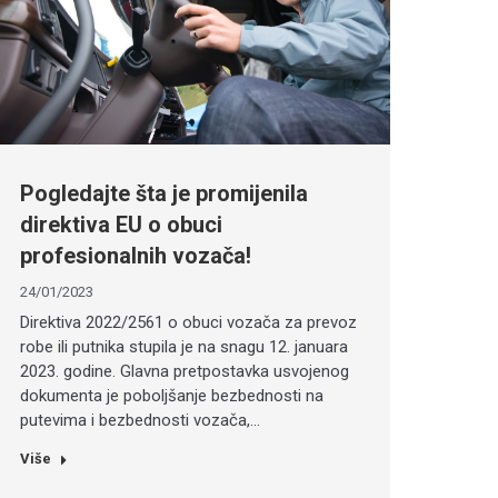
Pogledajte šta je promijenila
direktiva EU o obuci
profesionalnih vozača!
24/01/2023
Direktiva 2022/2561 o obuci vozača za prevoz
robe ili putnika stupila je na snagu 12. januara
2023. godine. Glavna pretpostavka usvojenog
dokumenta je poboljšanje bezbednosti na
putevima i bezbednosti vozača,…
Više