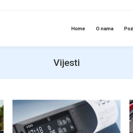
Home
O nama
Poz
Vijesti