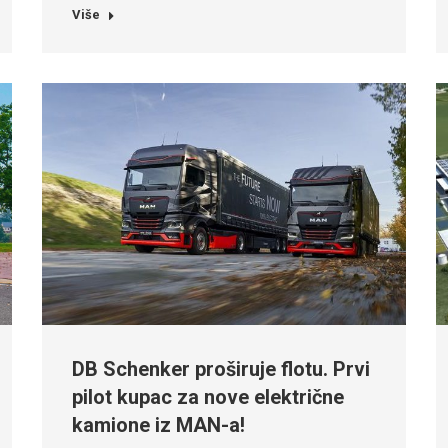
Više
DB Schenker proširuje flotu. Prvi
pilot kupac za nove električne
kamione iz MAN-a!