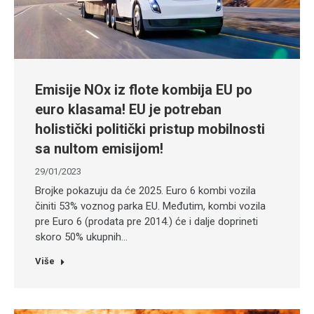
Emisije NOx iz flote kombija EU po
euro klasama! EU je potreban
holistički politički pristup mobilnosti
sa nultom emisijom!
29/01/2023
Brojke pokazuju da će 2025. Euro 6 kombi vozila
činiti 53% voznog parka EU. Međutim, kombi vozila
pre Euro 6 (prodata pre 2014.) će i dalje doprineti
skoro 50% ukupnih…
Više