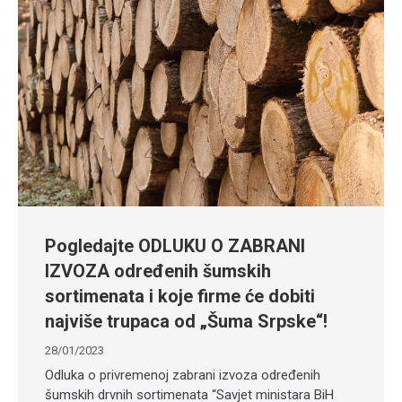
Pogledajte ODLUKU O ZABRANI
IZVOZA određenih šumskih
sortimenata i koje firme će dobiti
najviše trupaca od „Šuma Srpske“!
28/01/2023
Odluka o privremenoj zabrani izvoza određenih
šumskih drvnih sortimenata “Savjet ministara BiH