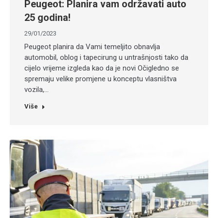
Peugeot: Planira vam održavati auto
25 godina!
29/01/2023
Peugeot planira da Vami temeljito obnavlja
automobil, oblog i tapecirung u untrašnjosti tako da
cijelo vrijeme izgleda kao da je novi Očigledno se
spremaju velike promjene u konceptu vlasništva
vozila,…
Više