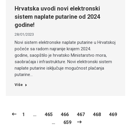
Hrvatska uvodi novi elektronski
sistem naplate putarine od 2024
godine!
28/01/2023
Novi sistem elektronske naplate putarine u Hrvatskoj
počeće sa radom najranije krajem 2024.
godine, saopštilo je hrvatsko Ministarstvo mora,
saobraćaja i infrastrukture. Novi elektronski sistem
naplate putarine isključuje mogućnost plaćanja
putarine…
Više
1
…
465
466
467
468
469
…
659