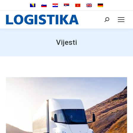
Search:
Vijesti