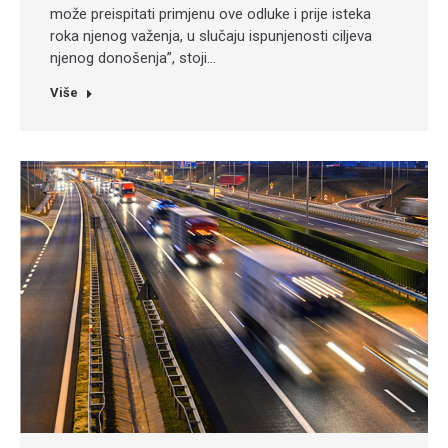
može preispitati primjenu ove odluke i prije isteka
roka njenog važenja, u slučaju ispunjenosti ciljeva
njenog donošenja”, stoji…
Više