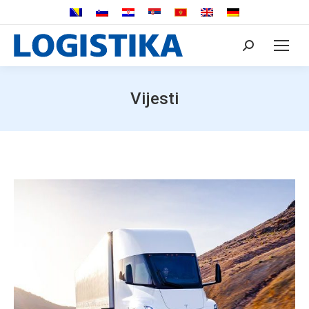
Search:
Vijesti