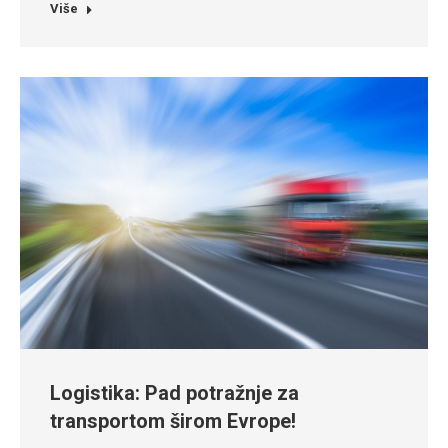
Više
Logistika: Pad potražnje za
transportom širom Evrope!