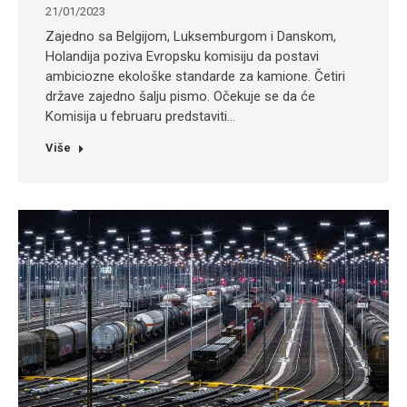
21/01/2023
Zajedno sa Belgijom, Luksemburgom i Danskom,
Holandija poziva Evropsku komisiju da postavi
ambiciozne ekološke standarde za kamione. Četiri
države zajedno šalju pismo. Očekuje se da će
Komisija u februaru predstaviti…
Više