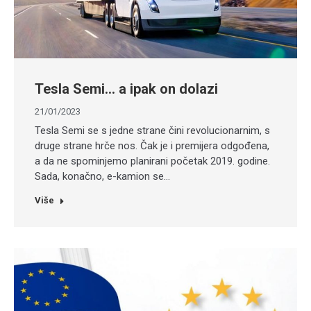
Tesla Semi… a ipak on dolazi
21/01/2023
Tesla Semi se s jedne strane čini revolucionarnim, s
druge strane hrče nos. Čak je i premijera odgođena,
a da ne spominjemo planirani početak 2019. godine.
Sada, konačno, e-kamion se…
Više