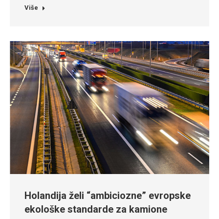
Više
Holandija želi “ambiciozne” evropske
ekološke standarde za kamione