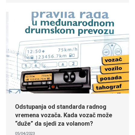
Odstupanja od standarda radnog
vremena vozača. Kada vozač može
“duže” da sjedi za volanom?
05/04/2023