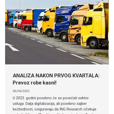
ANALIZA NAKON PRVOG KVARTALA:
Prevoz robe kasni!
06/04/2023
U 2023. godini posebno će se povećati sektor
usluga. Dalja digitalizacija, ali posebno sajber
bezbednost, osiguravaju da ING Research očekuje