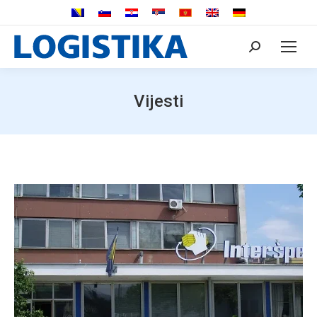
Search:
Vijesti