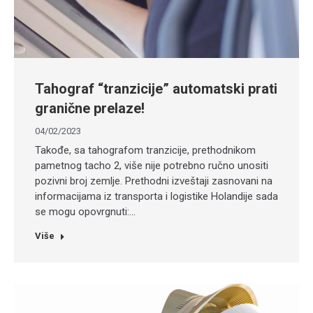
Tahograf “tranzicije” automatski prati
granične prelaze!
04/02/2023
Takođe, sa tahografom tranzicije, prethodnikom
pametnog tacho 2, više nije potrebno ručno unositi
pozivni broj zemlje. Prethodni izveštaji zasnovani na
informacijama iz transporta i logistike Holandije sada
se mogu opovrgnuti:…
Više