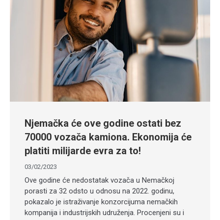
Njemačka će ove godine ostati bez
70000 vozača kamiona. Ekonomija će
platiti milijarde evra za to!
03/02/2023
Ove godine će nedostatak vozača u Nemačkoj
porasti za 32 odsto u odnosu na 2022. godinu,
pokazalo je istraživanje konzorcijuma nemačkih
kompanija i industrijskih udruženja. Procenjeni su i