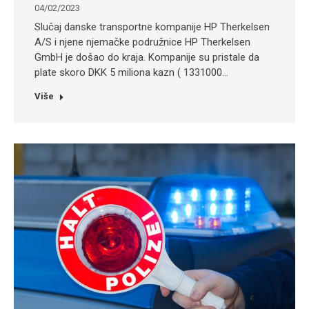
04/02/2023
Slučaj danske transportne kompanije HP Therkelsen
A/S i njene njemačke podružnice HP Therkelsen
GmbH je došao do kraja. Kompanije su pristale da
plate skoro DKK 5 miliona kazn ( 1331000…
Više