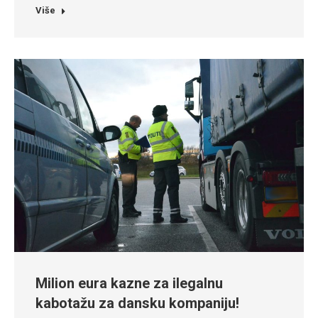
Više
Milion eura kazne za ilegalnu
kabotažu za dansku kompaniju!