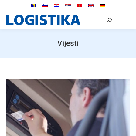
Search:
Vijesti