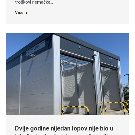
troškovi nemačke…
Više
Dvije godine nijedan lopov nije bio u