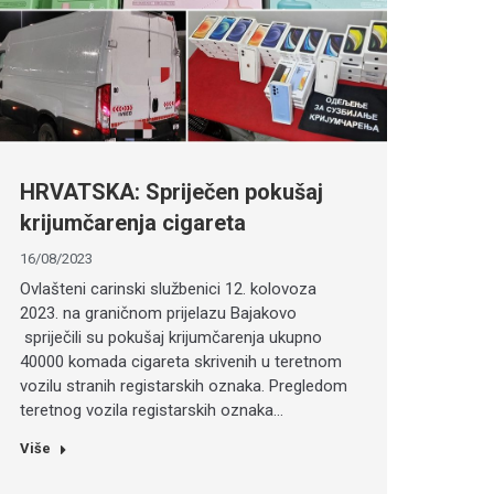
HRVATSKA: Spriječen pokušaj
krijumčarenja cigareta
16/08/2023
Ovlašteni carinski službenici 12. kolovoza
2023. na graničnom prijelazu Bajakovo
spriječili su pokušaj krijumčarenja ukupno
40000 komada cigareta skrivenih u teretnom
vozilu stranih registarskih oznaka. Pregledom
teretnog vozila registarskih oznaka…
Više