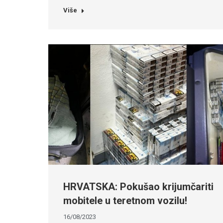
Više
HRVATSKA: Pokušao krijumčariti
mobitele u teretnom vozilu!
16/08/2023