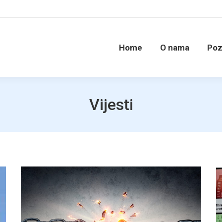
Home
O nama
Poz
Vijesti