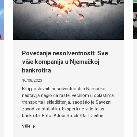
Povećanje nesolventnosti: Sve
više kompanija u Njemačkoj
bankrotira
16/08/2023
Broj poslovnih nesolventnosti u Nemačkoj
nastavlja naglo da raste, većinom u oblastima
transporta i skladištenja, saopštio je Savezni
zavod za statistiku. Eksperti ne vide talas
bankrota. Foto: AdobeStock /Ralf Geithe…
Više