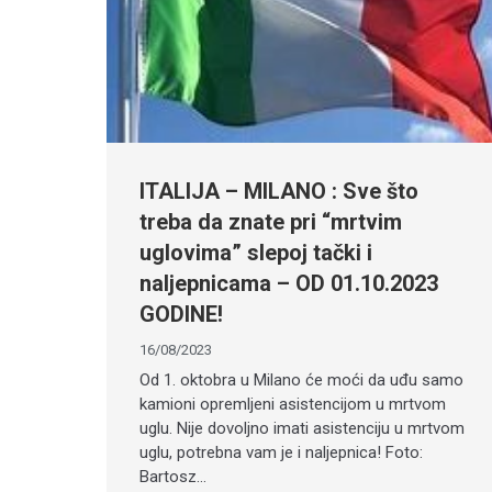
ITALIJA – MILANO : Sve što
treba da znate pri “mrtvim
uglovima” slepoj tački i
naljepnicama – OD 01.10.2023
GODINE!
16/08/2023
Od 1. oktobra u Milano će moći da uđu samo
kamioni opremljeni asistencijom u mrtvom
uglu. Nije dovoljno imati asistenciju u mrtvom
uglu, potrebna vam je i naljepnica! Foto:
Bartosz…