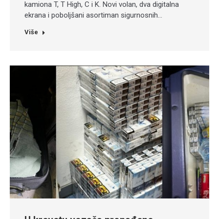
kamiona T, T High, C i K. Novi volan, dva digitalna
ekrana i poboljšani asortiman sigurnosnih…
Više