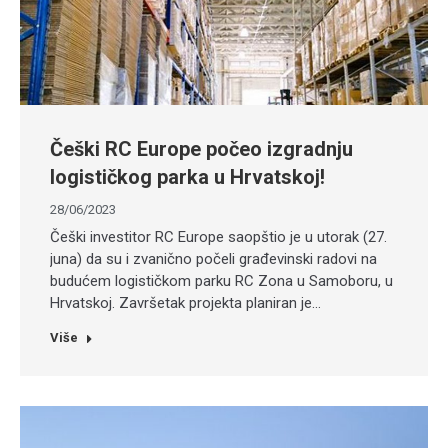
Češki RC Europe počeo izgradnju
logističkog parka u Hrvatskoj!
28/06/2023
Češki investitor RC Europe saopštio je u utorak (27.
juna) da su i zvanično počeli građevinski radovi na
budućem logističkom parku RC Zona u Samoboru, u
Hrvatskoj. Završetak projekta planiran je…
Više