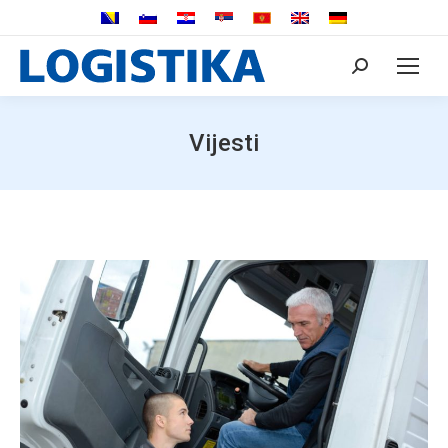
Search:
Vijesti