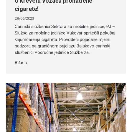
U krevetu vozača pronađene
cigarete!
28/06/2023
Carinski službenici Sektora za mobilne jedinice, PJ –
Službe za mobilne jedinice Vukovar spriječili pokušaj
krijumčarenja cigareta. Provodeći pojačane mjere
nadzora na graničnom prijelazu Bajakovo carinski
službenici Područne jedinice Službe za…
Više