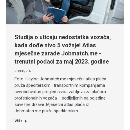
Studija o uticaju nedostatka vozača,
kada dođe nivo 5 vožnje! Atlas
mjesečne zarade Jobmatch.me -
trenutni podaci za maj 2023. godine
28/06/2023
Foto: Heylog Jobmatch.me mjesečni atlas plaća
pruža špediterskim i transportnim kompanijama
sveobuhvatan pregled nivoa zahtjeva za plaćom
profesionalnih vozača – podijeljenih na pojedine
savezne države. Mjesečni atlas plaća iz
Jobmatch.me pruža špediterskim…
Više