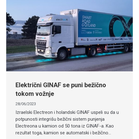
Električni GINAF se puni bežično
tokom vožnje
28/06/2023
Izraelski Electreon i holandski GINAF uspeli su da u
potpunosti integrišu bežični sistem punjenja
Electreona u kamion od 50 tona iz GINAF-a. Kao
rezultat toga, kamion se automatski i bežično…