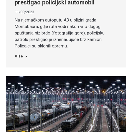
prestigao policijski automobil
11/09/2023
Na njemačkom autoputu A3 u blizini grada
Montabaura, gdje ruta vodi nakon vrlo dugog
spuštanja niz brdo (fotografija gore), policijsku
patrolu prestigao je iznenađujuće brz kamion.
Policajci su sklonili opremu…
Više