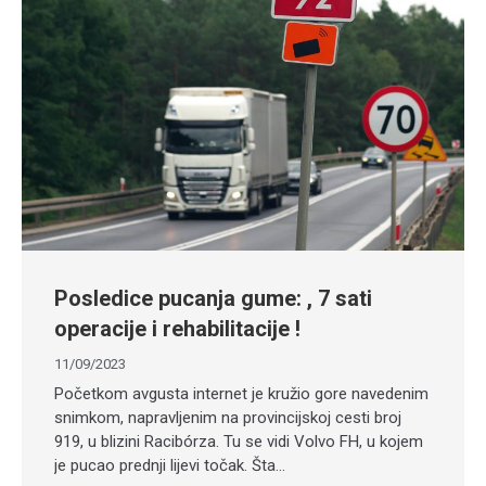
Posledice pucanja gume: , 7 sati
operacije i rehabilitacije !
11/09/2023
Početkom avgusta internet je kružio gore navedenim
snimkom, napravljenim na provincijskoj cesti broj
919, u blizini Racibórza. Tu se vidi Volvo FH, u kojem
je pucao prednji lijevi točak. Šta…