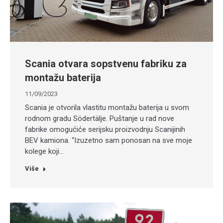
Scania otvara sopstvenu fabriku za
montažu baterija
11/09/2023
Scania je otvorila vlastitu montažu baterija u svom
rodnom gradu Södertälje. Puštanje u rad nove
fabrike omogućiće serijsku proizvodnju Scanijinih
BEV kamiona. “Izuzetno sam ponosan na sve moje
kolege koji…
Više