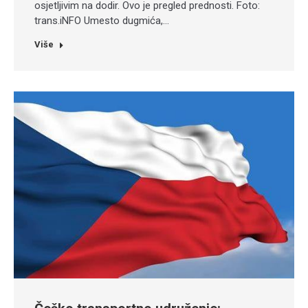
osjetljivim na dodir. Ovo je pregled prednosti. Foto:
trans.iNFO Umesto dugmića,…
Više