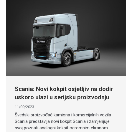
Scania: Novi kokpit osjetljiv na dodir
uskoro ulazi u serijsku proizvodnju
11/09/2023
Švedski proizvođač kamiona i komercijalnih vozila
Scania predstavlja novi kokpit Scania i zamjenjuje
svoj poznati analogni kokpit ogromnim ekranom