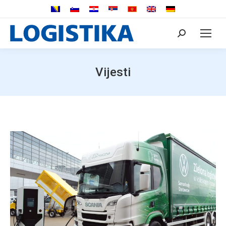
Search:
Vijesti