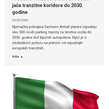
jača tranzitne koridore do 2030.
godine
20/02/2026
Njemačka pokrajina Sachsen-Anhalt planira izgradnju
oko 500 novih parking mjesta za teretna vozila do
2030. godine duž ključnih autoputeva. Riječ je o
strateškom potezu na jednom od najvažnijih
evropskih tranzitnih…
Više