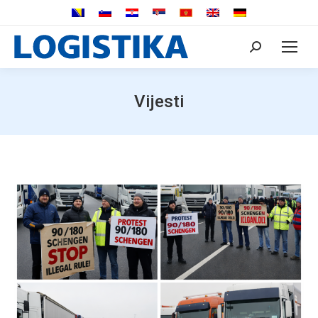
Search:
Vijesti