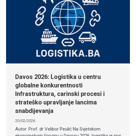
Davos 2026: Logistika u centru
globalne konkurentnosti
Infrastruktura, carinski procesi i
strateško upravljanje lancima
snabdijevanja
20/02/2026
Autor: Prof. dr Velibor Peulić Na Svjetskom
ekonomskom forumu u Davosu 2026. logistika je prvi