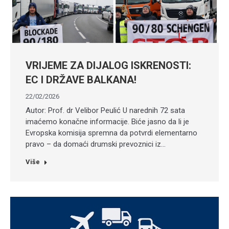
VRIJEME ZA DIJALOG ISKRENOSTI:
EC I DRŽAVE BALKANA!
22/02/2026
Autor: Prof. dr Velibor Peulić U narednih 72 sata
imaćemo konačne informacije. Biće jasno da li je
Evropska komisija spremna da potvrdi elementarno
pravo – da domaći drumski prevoznici iz…
Više