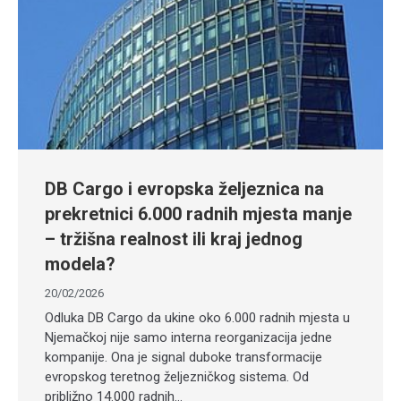
DB Cargo i evropska željeznica na
prekretnici 6.000 radnih mjesta manje
– tržišna realnost ili kraj jednog
modela?
20/02/2026
Odluka DB Cargo da ukine oko 6.000 radnih mjesta u
Njemačkoj nije samo interna reorganizacija jedne
kompanije. Ona je signal duboke transformacije
evropskog teretnog željezničkog sistema. Od
približno 14.000 radnih…