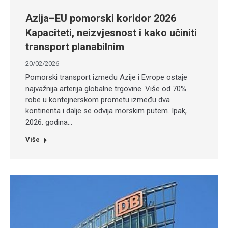
Azija–EU pomorski koridor 2026
Kapaciteti, neizvjesnost i kako učiniti
transport planabilnim
20/02/2026
Pomorski transport između Azije i Evrope ostaje
najvažnija arterija globalne trgovine. Više od 70%
robe u kontejnerskom prometu između dva
kontinenta i dalje se odvija morskim putem. Ipak,
2026. godina…
Više