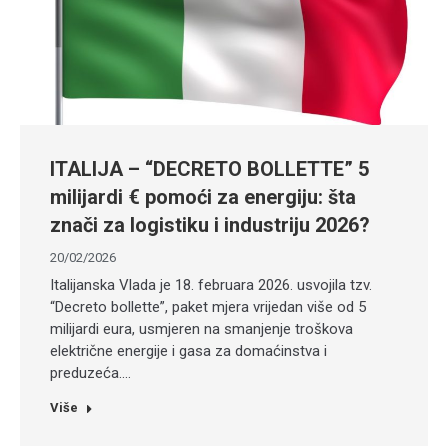
ITALIJA – “DECRETO BOLLETTE” 5
milijardi € pomoći za energiju: šta
znači za logistiku i industriju 2026?
20/02/2026
Italijanska Vlada je 18. februara 2026. usvojila tzv.
“Decreto bollette”, paket mjera vrijedan više od 5
milijardi eura, usmjeren na smanjenje troškova
električne energije i gasa za domaćinstva i
preduzeća.…
Više