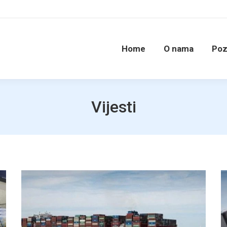
Home
O nama
Poz
Vijesti