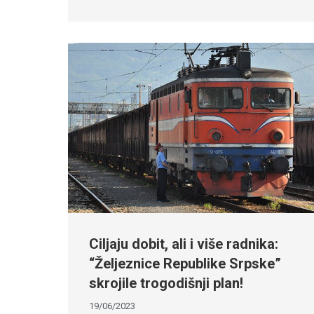
Ciljaju dobit, ali i više radnika:
“Željeznice Republike Srpske”
skrojile trogodišnji plan!
19/06/2023