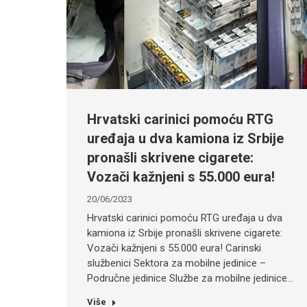
Hrvatski carinici pomoću RTG
uređaja u dva kamiona iz Srbije
pronašli skrivene cigarete:
Vozači kažnjeni s 55.000 eura!
20/06/2023
Hrvatski carinici pomoću RTG uređaja u dva
kamiona iz Srbije pronašli skrivene cigarete:
Vozači kažnjeni s 55.000 eura! Carinski
službenici Sektora za mobilne jedinice –
Područne jedinice Službe za mobilne jedinice…
Više