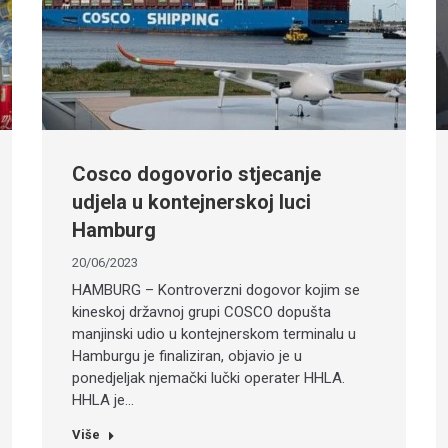
Cosco dogovorio stjecanje
udjela u kontejnerskoj luci
Hamburg
20/06/2023
HAMBURG – Kontroverzni dogovor kojim se
kineskoj državnoj grupi COSCO dopušta
manjinski udio u kontejnerskom terminalu u
Hamburgu je finaliziran, objavio je u
ponedjeljak njemački lučki operater HHLA.
HHLA je…
Više