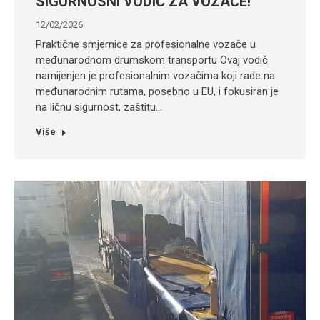
SIGURNOSNI VODIČ ZA VOZAČE!
12/02/2026
Praktične smjernice za profesionalne vozače u
međunarodnom drumskom transportu Ovaj vodič
namijenjen je profesionalnim vozačima koji rade na
međunarodnim rutama, posebno u EU, i fokusiran je
na ličnu sigurnost, zaštitu…
Više