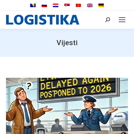
Search:
Vijesti