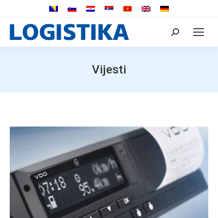
Search:
Vijesti