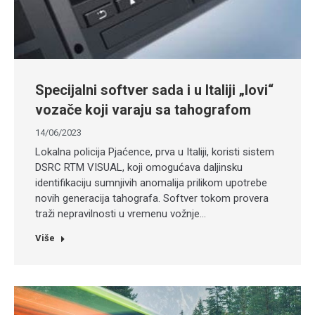
Specijalni softver sada i u Italiji „lovi“
vozače koji varaju sa tahografom
14/06/2023
Lokalna policija Pjaćence, prva u Italiji, koristi sistem
DSRC RTM VISUAL, koji omogućava daljinsku
identifikaciju sumnjivih anomalija prilikom upotrebe
novih generacija tahografa. Softver tokom provera
traži nepravilnosti u vremenu vožnje…
Više