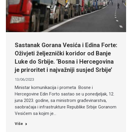
Sastanak Gorana Vesića i Edina Forte:
Oživjeti željeznički koridor od Banje
Luke do Srbije. ‘Bosna i Hercegovina
je priroritet i najvažniji susjed Srbije’
13/06/2023
Ministar komunikacija i prometa Bosne i
Hercegovine Edin Forto sastao se u ponedjeljak, 12.
juna 2023. godine, sa ministrom građevinarstva,
saobraćaja i infrastrukture Republike Srbije Goranom
Vesićem sa kojim je…
Više