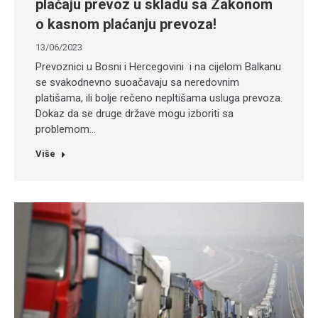
plaćaju prevoz u skladu sa Zakonom
o kasnom plaćanju prevoza!
13/06/2023
Prevoznici u Bosni i Hercegovini i na cijelom Balkanu
se svakodnevno suoačavaju sa neredovnim
platišama, ili bolje rečeno nepltišama usluga prevoza.
Dokaz da se druge države mogu izboriti sa
problemom…
Više