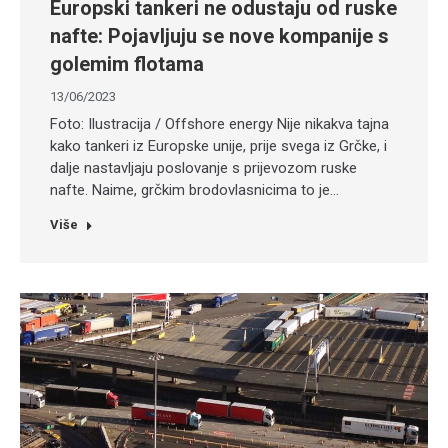
Europski tankeri ne odustaju od ruske
nafte: Pojavljuju se nove kompanije s
golemim flotama
13/06/2023
Foto: Ilustracija / Offshore energy Nije nikakva tajna
kako tankeri iz Europske unije, prije svega iz Grčke, i
dalje nastavljaju poslovanje s prijevozom ruske
nafte. Naime, grčkim brodovlasnicima to je…
Više