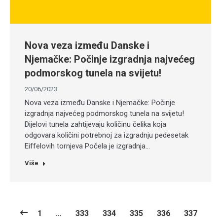
Nova veza između Danske i
Njemačke: Počinje izgradnja najvećeg
podmorskog tunela na svijetu!
20/06/2023
Nova veza između Danske i Njemačke: Počinje
izgradnja najvećeg podmorskog tunela na svijetu!
Dijelovi tunela zahtijevaju količinu čelika koja
odgovara količini potrebnoj za izgradnju pedesetak
Eiffelovih tornjeva Počela je izgradnja…
Više
1
…
333
334
335
336
337