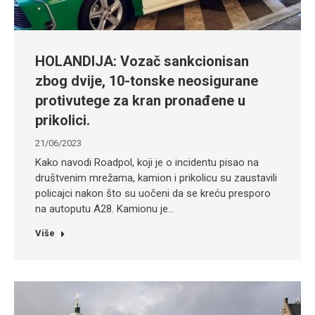
HOLANDIJA: Vozač sankcionisan
zbog dvije, 10-tonske neosigurane
protivutege za kran pronađene u
prikolici.
21/06/2023
Kako navodi Roadpol, koji je o incidentu pisao na
društvenim mrežama, kamion i prikolicu su zaustavili
policajci nakon što su uočeni da se kreću presporo
na autoputu A28. Kamionu je…
Više