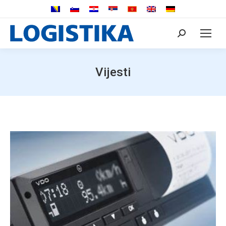
Search:
Vijesti