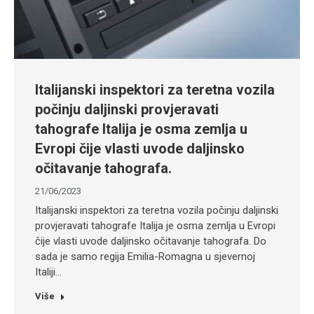
Italijanski inspektori za teretna vozila
počinju daljinski provjeravati
tahografe Italija je osma zemlja u
Evropi čije vlasti uvode daljinsko
očitavanje tahografa.
21/06/2023
Italijanski inspektori za teretna vozila počinju daljinski
provjeravati tahografe Italija je osma zemlja u Evropi
čije vlasti uvode daljinsko očitavanje tahografa. Do
sada je samo regija Emilia-Romagna u sjevernoj
Italiji…
Više