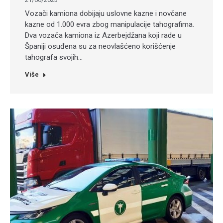
Vozači kamiona dobijaju uslovne kazne i novčane
kazne od 1.000 evra zbog manipulacije tahografima.
Dva vozača kamiona iz Azerbejdžana koji rade u
Španiji osuđena su za neovlašćeno korišćenje
tahografa svojih…
Više