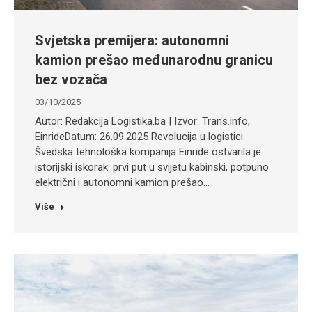
Svjetska premijera: autonomni
kamion prešao međunarodnu granicu
bez vozača
03/10/2025
Autor: Redakcija Logistika.ba | Izvor: Trans.info,
EinrideDatum: 26.09.2025 Revolucija u logistici
Švedska tehnološka kompanija Einride ostvarila je
istorijski iskorak: prvi put u svijetu kabinski, potpuno
električni i autonomni kamion prešao…
Više