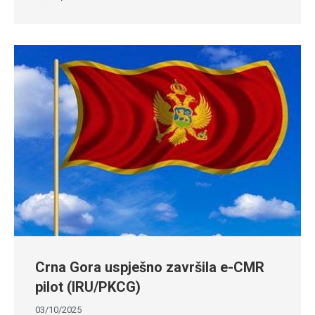
Crna Gora uspješno završila e-CMR
pilot (IRU/PKCG)
03/10/2025