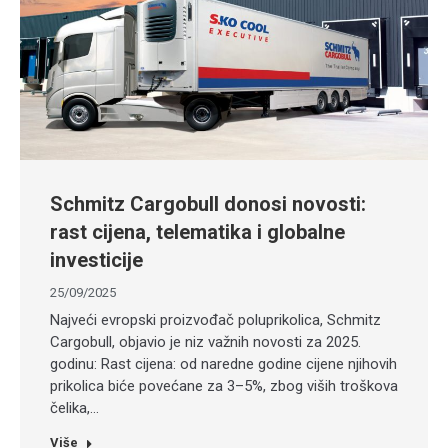
Schmitz Cargobull donosi novosti:
rast cijena, telematika i globalne
investicije
25/09/2025
Najveći evropski proizvođač poluprikolica, Schmitz
Cargobull, objavio je niz važnih novosti za 2025.
godinu: Rast cijena: od naredne godine cijene njihovih
prikolica biće povećane za 3–5%, zbog viših troškova
čelika,…
Više