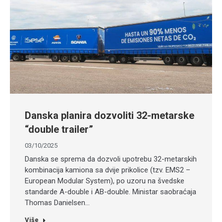
Danska planira dozvoliti 32-metarske
“double trailer”
03/10/2025
Danska se sprema da dozvoli upotrebu 32-metarskih
kombinacija kamiona sa dvije prikolice (tzv. EMS2 –
European Modular System), po uzoru na švedske
standarde A-double i AB-double. Ministar saobraćaja
Thomas Danielsen…
Više