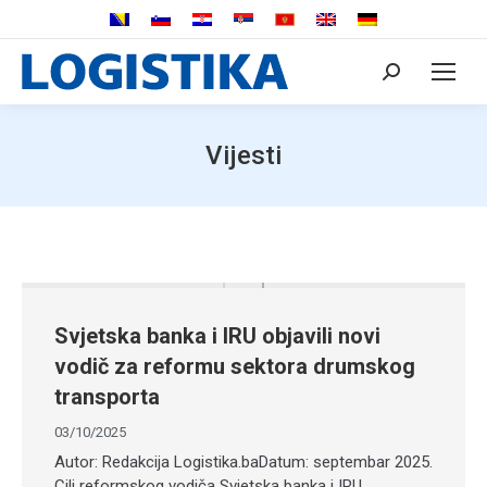
Search:
Vijesti
Svjetska banka i IRU objavili novi
vodič za reformu sektora drumskog
transporta
03/10/2025
Autor: Redakcija Logistika.baDatum: septembar 2025.
Cilj reformskog vodiča Svjetska banka i IRU