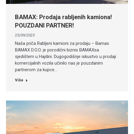
BAMAX: Prodaja rabljenih kamiona!
POUZDANI PARTNER!
25/09/2025
Naša priča Rabljeni kamioni za prodaju – Bamax
BAMAX D.O.O. je porodični biznis BAMAXsa
sjedištem u Hajdini. Dugogodišnje iskustvo u prodaji
komercijalnih vozila učinilo nas je pouzdanim
partnerom za kupce…
Više