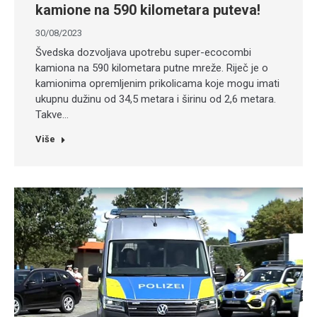
kamione na 590 kilometara puteva!
30/08/2023
Švedska dozvoljava upotrebu super-ecocombi
kamiona na 590 kilometara putne mreže. Riječ je o
kamionima opremljenim prikolicama koje mogu imati
ukupnu dužinu od 34,5 metara i širinu od 2,6 metara.
Takve…
Više