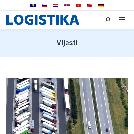
Search:
Vijesti