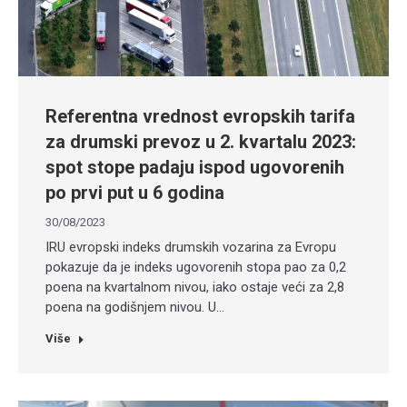
Referentna vrednost evropskih tarifa
za drumski prevoz u 2. kvartalu 2023:
spot stope padaju ispod ugovorenih
po prvi put u 6 godina
30/08/2023
IRU evropski indeks drumskih vozarina za Evropu
pokazuje da je indeks ugovorenih stopa pao za 0,2
poena na kvartalnom nivou, iako ostaje veći za 2,8
poena na godišnjem nivou. U…
Više