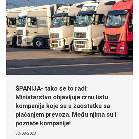
ŠPANIJA- tako se to radi:
Ministarstvo objavljuje crnu listu
kompanija koje su u zaostatku sa
plaćanjem prevoza. Među njima su i
poznate kompanije!
30/08/2023