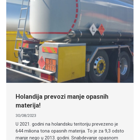
Holandija prevozi manje opasnih
materija!
30/08/2023
U 2021. godini na holandsku teritoriju prevezeno je
644 miliona tona opasnih materija. To je za 9,3 odsto
manje nego u 2013. godini. Snabdevanje opasnom