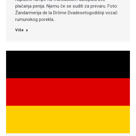
plaćanja penija. Njemu će se suditi za prevaru. Foto:
Žandarmerija de la Drôme Dvadesetogodišnji vozač
rumunskog porekla…
Više