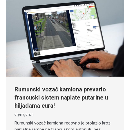
Rumunski vozač kamiona prevario
francuski sistem naplate putarine u
hiljadama eura!
28/07/2023
Rumunski vozač kamiona redovno je prolazio kroz
naplatne rampe na francuskom autoputu bez