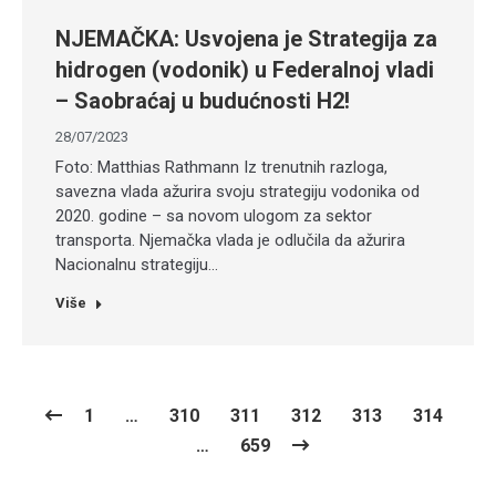
NJEMAČKA: Usvojena je Strategija za
hidrogen (vodonik) u Federalnoj vladi
– Saobraćaj u budućnosti H2!
28/07/2023
Foto: Matthias Rathmann Iz trenutnih razloga,
savezna vlada ažurira svoju strategiju vodonika od
2020. godine – sa novom ulogom za sektor
transporta. Njemačka vlada je odlučila da ažurira
Nacionalnu strategiju…
Više
1
…
310
311
312
313
314
…
659