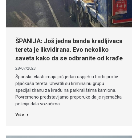
ŠPANIJA: Još jedna banda kradljivaca
tereta je likvidirana. Evo nekoliko
saveta kako da se odbranite od krađe
28/07/2023
Španske vlasti imaju još jedan uspjeh u borbi protiv
pljačkaša tereta. Uhvatili su kriminalnu grupu
specijaliziranu za krađu na parkiralištima kamiona.
Povremeno predstavljamo preporuke da je njemačka
policija dala vozačima…
Više