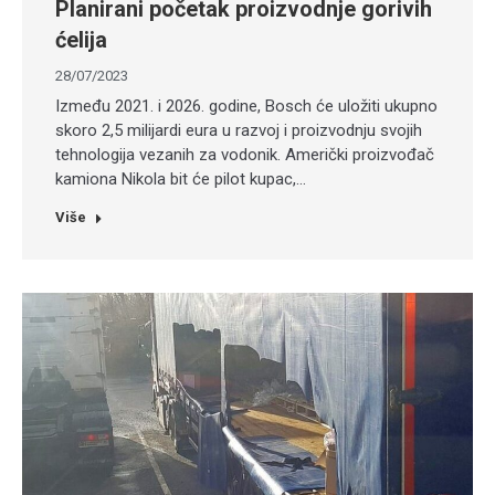
Planirani početak proizvodnje gorivih
ćelija
28/07/2023
Između 2021. i 2026. godine, Bosch će uložiti ukupno
skoro 2,5 milijardi eura u razvoj i proizvodnju svojih
tehnologija vezanih za vodonik. Američki proizvođač
kamiona Nikola bit će pilot kupac,…
Više