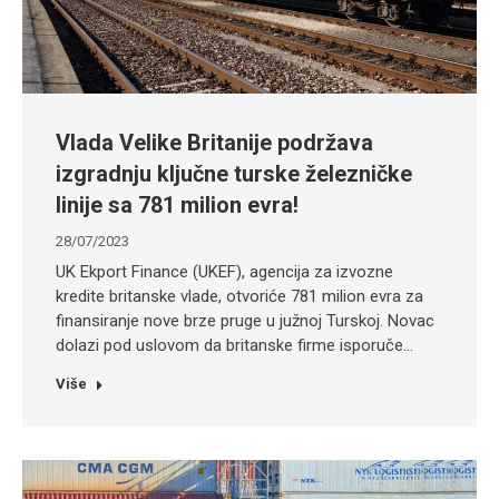
Vlada Velike Britanije podržava
izgradnju ključne turske železničke
linije sa 781 milion evra!
28/07/2023
UK Ekport Finance (UKEF), agencija za izvozne
kredite britanske vlade, otvoriće 781 milion evra za
finansiranje nove brze pruge u južnoj Turskoj. Novac
dolazi pod uslovom da britanske firme isporuče…
Više