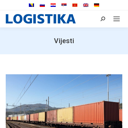
Search:
Vijesti