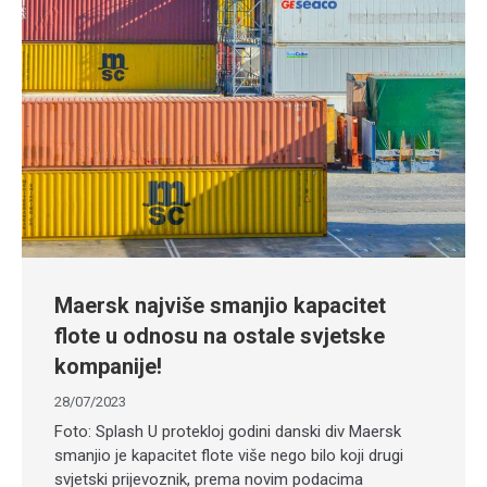
Maersk najviše smanjio kapacitet
flote u odnosu na ostale svjetske
kompanije!
28/07/2023
Foto: Splash U protekloj godini danski div Maersk
smanjio je kapacitet flote više nego bilo koji drugi
svjetski prijevoznik, prema novim podacima