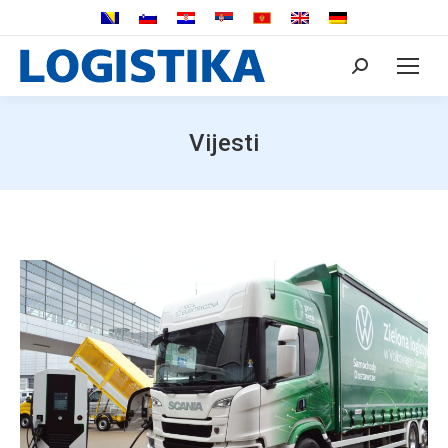
Search:
Vijesti