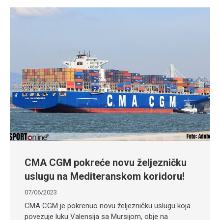
CMA CGM pokreće novu željezničku
uslugu na Mediteranskom koridoru!
07/06/2023
CMA CGM je pokrenuo novu željezničku uslugu koja
povezuje luku Valensija sa Mursijom, obje na