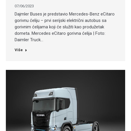
07/06/2023
Dajmler Buses je predstavio Mercedes-Benz eCitaro
gorivnu ćeliju – prvi serijski električni autobus sa
gorivnim ćelijama koji će služiti kao produžetak
dometa. Mercedes eCitaro gorivna ćelija | Foto:
Daimler Truck…
Više