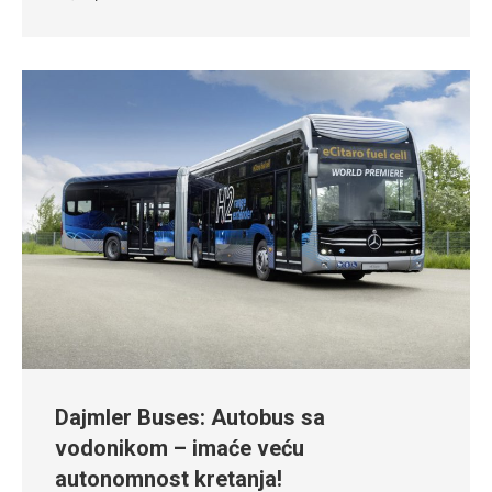
Dajmler Buses: Autobus sa
vodonikom – imaće veću
autonomnost kretanja!