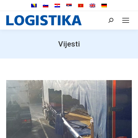
Search:
Vijesti