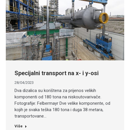
Specijalni transport na x- i y-osi
28/04/2023
Dva dizalica su korištena za prijenos velikih
komponenti od 180 tona na niskoutovarivače.
Fotografije: Felbermayr Dve velike komponente, od
kojih je svaka teška 180 tona i duga 38 metara,
transportovane…
Više