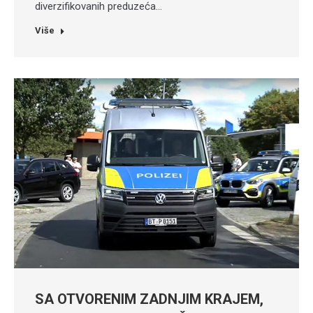
diverzifikovanih preduzeća…
Više
SA OTVORENIM ZADNJIM KRAJEM,